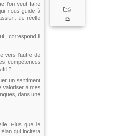
e l'on veut faire
 qui nous guide à
assion, de réelle
i, correspond-il
e vers l'autre de
ses compétences
tif ?
nuer un sentiment
e valoriser à mes
anques, dans une
lle. Plus que le
'élan qui incitera