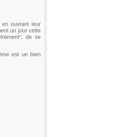
, en ouvrant leur
nt un jour cette
utrement", de se
ême est un bien