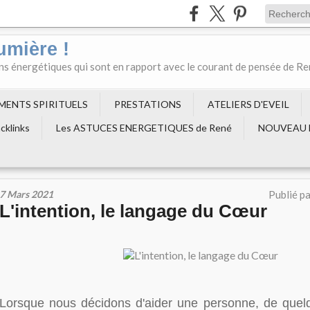
umière !
ons énergétiques qui sont en rapport avec le courant de pensée de R
EMENTS SPIRITUELS
PRESTATIONS
ATELIERS D'EVEIL
cklinks
Les ASTUCES ENERGETIQUES de René
NOUVEAU 
7 Mars 2021
Publié p
L'intention, le langage du Cœur
Lorsque nous décidons d'aider une personne, de que