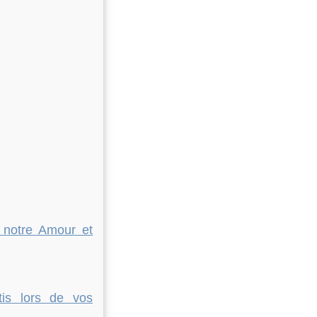
 notre Amour et
tis lors de vos