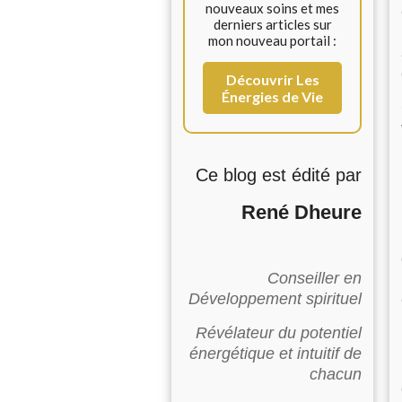
nouveaux soins et mes
derniers articles sur
mon nouveau portail :
Découvrir Les
Énergies de Vie
Ce blog est édité par
René Dheure
Conseiller en
Développement spirituel
Révélateur du potentiel
énergétique et intuitif de
chacun