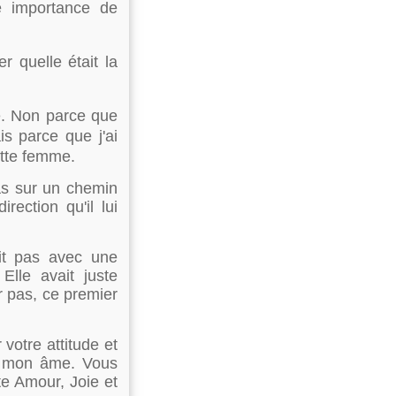
te importance de
r quelle était la
de. Non parce que
s parce que j'ai
ette femme.
as sur un chemin
rection qu'il lui
ait pas avec une
Elle avait juste
 pas, ce premier
votre attitude et
r mon âme. Vous
te Amour, Joie et