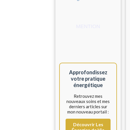
MENTION
Approfondissez
votre pratique
énergétique
Retrouvez mes
nouveaux soins et mes
derniers articles sur
mon nouveau portail :
Découvrir Les
Énergies de Vie