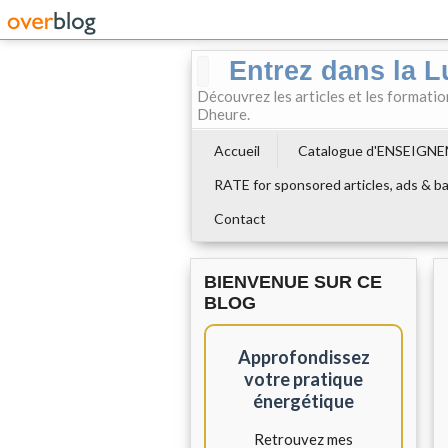
Entrez dans la L
Découvrez les articles et les formati
Dheure.
Accueil
Catalogue d'ENSEIGN
RATE for sponsored articles, ads & ba
Contact
BIENVENUE SUR CE
BLOG
Approfondissez
votre pratique
énergétique
Retrouvez mes