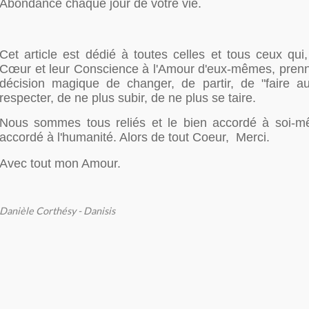
Abondance chaque jour de votre vie.
Cet article est dédié à toutes celles et tous ceux qui
Cœur et leur Conscience à l'Amour d'eux-mêmes, prenne
décision magique de changer, de partir, de "faire a
respecter, de ne plus subir, de ne plus se taire.
Nous sommes tous reliés et le bien accordé à soi-m
accordé à l'humanité. Alors de tout Coeur, Merci.
Avec tout mon Amour.
Danièle Corthésy - Danisis