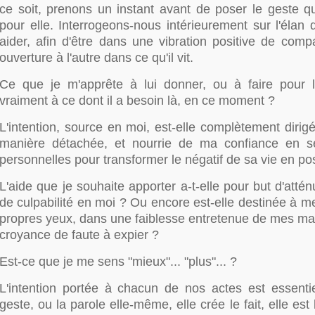
ce soit, prenons un instant avant de poser le geste qu
pour elle. Interrogeons-nous intérieurement sur l'élan
aider, afin d'être dans une vibration positive de comp
ouverture à l'autre dans ce qu'il vit.
Ce que je m'apprête à lui donner, ou à faire pour lu
vraiment à ce dont il a besoin là, en ce moment ?
L'intention, source en moi, est-elle complètement dirigé
manière détachée, et nourrie de ma confiance en 
personnelles pour transformer le négatif de sa vie en posi
L'aide que je souhaite apporter a-t-elle pour but d'atté
de culpabilité en moi ? Ou encore est-elle destinée à m
propres yeux, dans une faiblesse entretenue de mes m
croyance de faute à expier ?
Est-ce que je me sens "mieux"... "plus"... ?
L'intention portée à chacun de nos actes est essentie
geste, ou la parole elle-même, elle crée le fait, elle est l