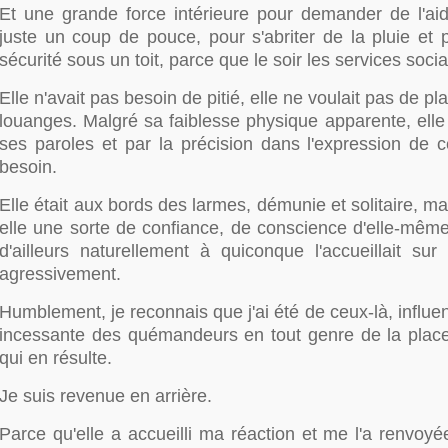
Et une grande force intérieure pour demander de l'ai
juste un coup de pouce, pour s'abriter de la pluie et 
sécurité sous un toit, parce que le soir les services soci
Elle n'avait pas besoin de pitié, elle ne voulait pas de p
louanges. Malgré sa faiblesse physique apparente, elle
ses paroles et par la précision dans l'expression de c
besoin.
Elle était aux bords des larmes, démunie et solitaire, mai
elle une sorte de confiance, de conscience d'elle-même
d'ailleurs naturellement à quiconque l'accueillait sur
agressivement.
Humblement, je reconnais que j'ai été de ceux-là, influe
incessante des quémandeurs en tout genre de la place, 
qui en résulte.
Je suis revenue en arrière.
Parce qu'elle a accueilli ma réaction et me l'a renvoy