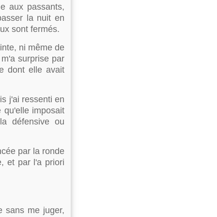
de aux passants,
passer la nuit en
aux sont fermés.
lainte, ni même de
 m'a surprise par
e dont elle avait
s j'ai ressenti en
 qu'elle imposait
 la défensive ou
ncée par la ronde
et par l'a priori
ée sans me juger,