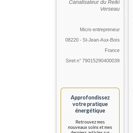
Canalisateur du Reiki
Verseau
Micro entrepreneur
08220 - St-Jean-Aux-Bois
France
Siret n° 79015290400039
Approfondissez
votre pratique
énergétique
Retrouvez mes
nouveaux soins et mes
derniers articles sur