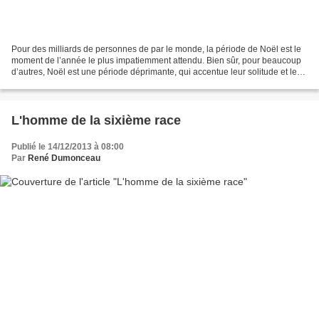
Pour des milliards de personnes de par le monde, la période de Noël est le
moment de l’année le plus impatiemment attendu. Bien sûr, pour beaucoup
d’autres, Noël est une période déprimante, qui accentue leur solitude et leur
isolement familial. La saison...
L'homme de la sixième race
Publié le 14/12/2013 à 08:00
Par
René Dumonceau