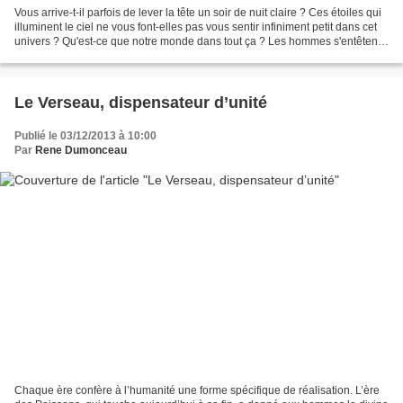
Vous arrive-t-il parfois de lever la tête un soir de nuit claire ? Ces étoiles qui
illuminent le ciel ne vous font-elles pas vous sentir infiniment petit dans cet
univers ? Qu'est-ce que notre monde dans tout ça ? Les hommes s'entêtent
à être les plus...
Le Verseau, dispensateur d’unité
Publié le 03/12/2013 à 10:00
Par
Rene Dumonceau
Chaque ère confère à l’humanité une forme spécifique de réalisation. L’ère