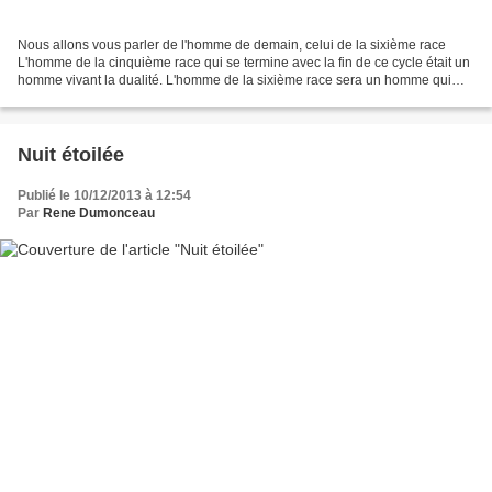
Nous allons vous parler de l'homme de demain, celui de la sixième race
L'homme de la cinquième race qui se termine avec la fin de ce cycle était un
homme vivant la dualité. L'homme de la sixième race sera un homme qui
aura retrouvé l'unité, un homme qui...
Nuit étoilée
Publié le 10/12/2013 à 12:54
Par
Rene Dumonceau