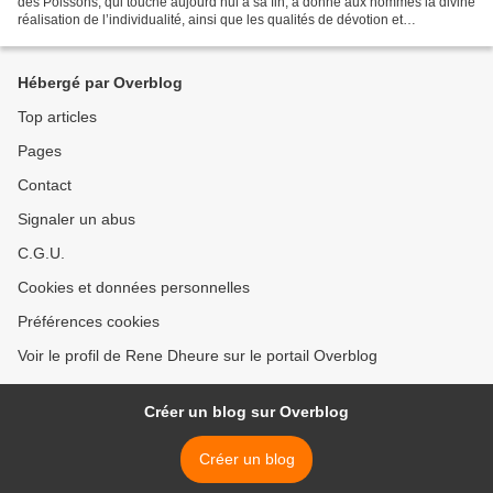
des Poissons, qui touche aujourd’hui à sa fin, a donné aux hommes la divine
réalisation de l’individualité, ainsi que les qualités de dévotion et
d’idéalisme. Il s’agit d’une étape...
Hébergé par Overblog
Top articles
Pages
Contact
Signaler un abus
C.G.U.
Cookies et données personnelles
Préférences cookies
Voir le profil de Rene Dheure sur le portail Overblog
Créer un blog sur Overblog
Créer un blog