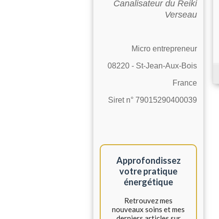
Canalisateur du Reiki
Verseau
Micro entrepreneur
08220 - St-Jean-Aux-Bois
France
Siret n° 79015290400039
Approfondissez
votre pratique
énergétique
Retrouvez mes
nouveaux soins et mes
derniers articles sur