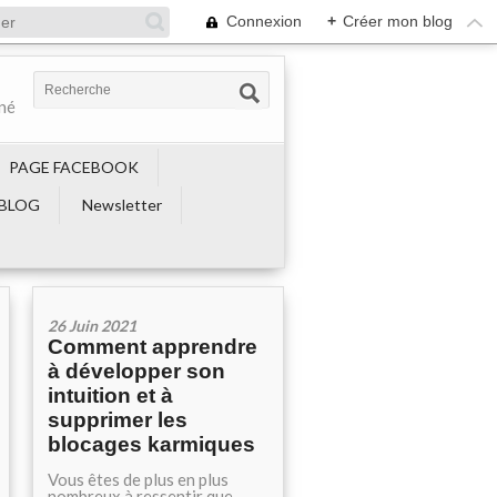
Connexion
+
Créer mon blog
ené
PAGE FACEBOOK
BLOG
Newsletter
26 Juin 2021
Comment apprendre
à développer son
intuition et à
supprimer les
blocages karmiques
Vous êtes de plus en plus
nombreux à ressentir que