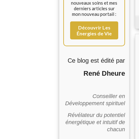
nouveaux soins et mes
derniers articles sur
mon nouveau portail :
Découvrir Les
Énergies de Vie
Ce blog est édité par
René Dheure
Conseiller en
Développement spirituel
Révélateur du potentiel
énergétique et intuitif de
chacun