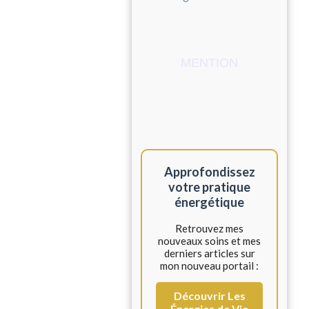
MENTION
Approfondissez
votre pratique
énergétique
Retrouvez mes
nouveaux soins et mes
derniers articles sur
mon nouveau portail :
Découvrir Les
Énergies de Vie