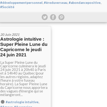
,
,
,
#développementpersonnel
#èreduverseau
#abondancepositive
#Société
20 Juin 2021
Astrologie intuitive :
Super Pleine Lune du
Capricorne le jeudi
24 juin 2021
La Super Pleine Lune du
Capricorne culminera le jeudi
24 juin 2021 à 20h40 à Paris
et à 14h40 au Québec (pour
les autres régions, adaptez
l'heure à votre fuseau
horaire). La Super Pleine Lune
du Capricorne nous apportera
des vagues d'énergie qui se
mélangeront...
,
#astrologie intuitive
,
,