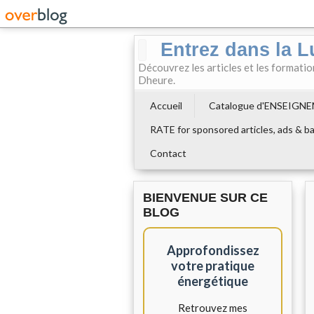
Entrez dans la L
Découvrez les articles et les formati
Dheure.
Accueil
Catalogue d'ENSEIGN
RATE for sponsored articles, ads & ba
Contact
BIENVENUE SUR CE
BLOG
Approfondissez
votre pratique
énergétique
Retrouvez mes