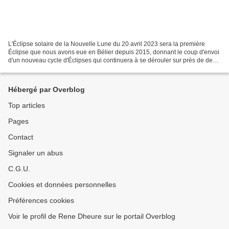
L'Éclipse solaire de la Nouvelle Lune du 20 avril 2023 sera la première
Éclipse que nous avons eue en Bélier depuis 2015, donnant le coup d'envoi
d'un nouveau cycle d'Éclipses qui continuera à se dérouler sur près de deux
ans, soit jusqu'en mars 2025....
Hébergé par Overblog
Top articles
Pages
Contact
Signaler un abus
C.G.U.
Cookies et données personnelles
Préférences cookies
Voir le profil de Rene Dheure sur le portail Overblog