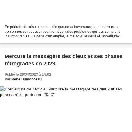
En période de crise comme celle que nous traversons, de nombreuses
personnes se retrouvent confrontées à des problèmes qui leur semblent
insurmontables. La perte d'un emploi, la maladie, le deuil et l'incertitude
quant à l'avenir peuvent provoquer un...
Mercure la messagère des dieux et ses phases
rétrogrades en 2023
Publié le 26/04/2023 à 14:02
Par
Rene Dumonceau