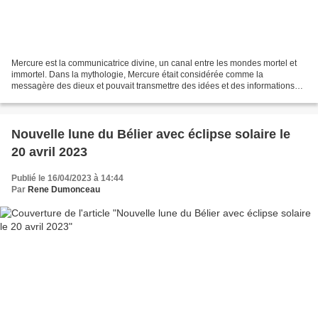
Mercure est la communicatrice divine, un canal entre les mondes mortel et
immortel. Dans la mythologie, Mercure était considérée comme la
messagère des dieux et pouvait transmettre des idées et des informations
provenant des cieux. Mercure gouverne notre...
Nouvelle lune du Bélier avec éclipse solaire le
20 avril 2023
Publié le 16/04/2023 à 14:44
Par
Rene Dumonceau