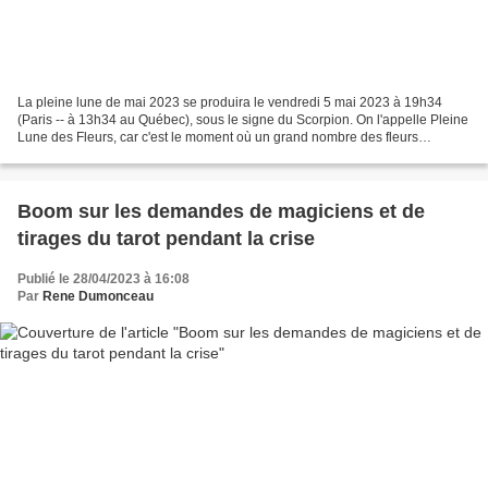
La pleine lune de mai 2023 se produira le vendredi 5 mai 2023 à 19h34
(Paris -- à 13h34 au Québec), sous le signe du Scorpion. On l'appelle Pleine
Lune des Fleurs, car c'est le moment où un grand nombre des fleurs
sauvages sont en pleine floraison. La...
Boom sur les demandes de magiciens et de
tirages du tarot pendant la crise
Publié le 28/04/2023 à 16:08
Par
Rene Dumonceau