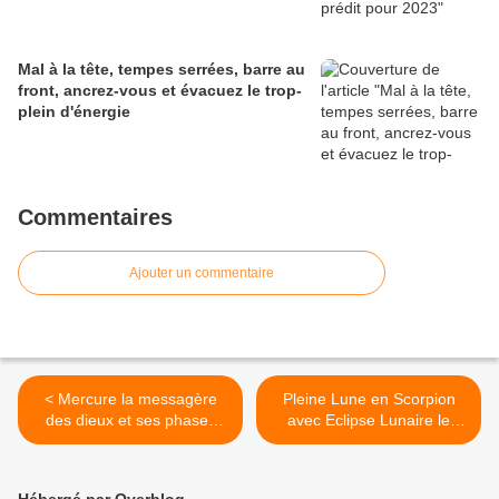
Mal à la tête, tempes serrées, barre au
front, ancrez-vous et évacuez le trop-
plein d'énergie
Commentaires
Ajouter un commentaire
< Mercure la messagère
Pleine Lune en Scorpion
des dieux et ses phases
avec Eclipse Lunaire le
rétrogrades en 2023
vendredi 5 Mai 2023 >