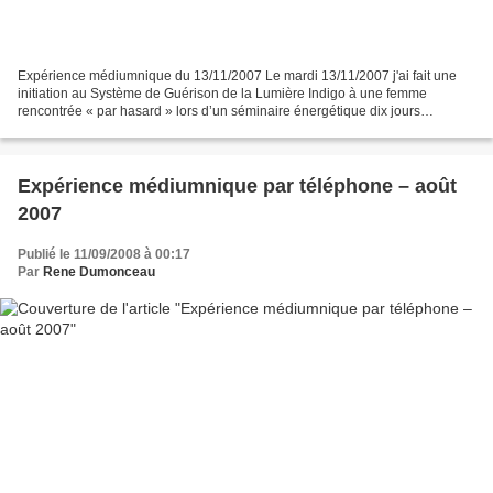
Expérience médiumnique du 13/11/2007 Le mardi 13/11/2007 j'ai fait une
initiation au Système de Guérison de la Lumière Indigo à une femme
rencontrée « par hasard » lors d’un séminaire énergétique dix jours
auparavant. J’avais identifié en elle soit un...
Expérience médiumnique par téléphone – août
2007
Publié le 11/09/2008 à 00:17
Par
Rene Dumonceau