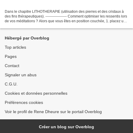
Dans le chapitre LITHOTHERAPIE (utilisation des pierres et des cristaux à
des fins thérapeutiques). ------------------ Comment optimiser les ressentis lors
de vos méditations ? Alors que vous êtes en position couchée, 1. placez une
AZURITE dans la paume...
Hébergé par Overblog
Top articles
Pages
Contact
Signaler un abus
C.G.U.
Cookies et données personnelles
Préférences cookies
Voir le profil de Rene Dheure sur le portail Overblog
Créer un blog sur Overblog