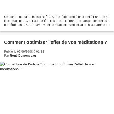
Un soir du début du mois d’août 2007, je téléphone à un client à Paris. Je ne
le connais pas. C’est la première fois que je lui parle. Je sais seulement qu’il
est sénégalais. Sur E-Bay, il vient de m’acheter une initiation à la Flamme de
Protection Psychique...
Comment optimiser l'effet de vos méditations ?
Publié le 07/09/2008 à 01:18
Par
René Dumonceau