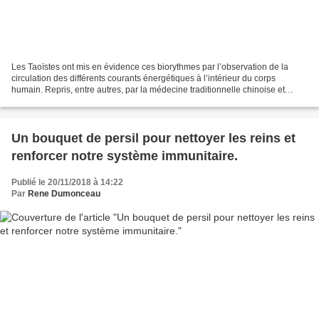
Les Taoïstes ont mis en évidence ces biorythmes par l’observation de la
circulation des différents courants énergétiques à l’intérieur du corps
humain. Repris, entre autres, par la médecine traditionnelle chinoise et
décrit par l’INSERM – l’Institut national...
Un bouquet de persil pour nettoyer les reins et
renforcer notre système immunitaire.
Publié le 20/11/2018 à 14:22
Par
Rene Dumonceau