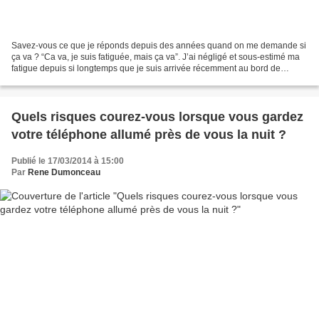
Savez-vous ce que je réponds depuis des années quand on me demande si
ça va ? “Ca va, je suis fatiguée, mais ça va”. J’ai négligé et sous-estimé ma
fatigue depuis si longtemps que je suis arrivée récemment au bord de
l'épuisement. Comme 3 femmes sur 4,...
Quels risques courez-vous lorsque vous gardez
votre téléphone allumé près de vous la nuit ?
Publié le 17/03/2014 à 15:00
Par
Rene Dumonceau