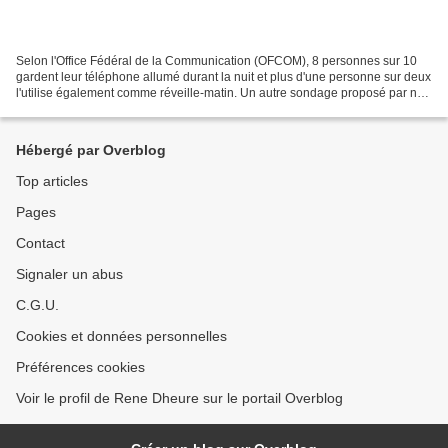
Selon l'Office Fédéral de la Communication (OFCOM), 8 personnes sur 10
gardent leur téléphone allumé durant la nuit et plus d'une personne sur deux
l'utilise également comme réveille-matin. Un autre sondage proposé par nos
confrères du Huffington Post...
Hébergé par Overblog
Top articles
Pages
Contact
Signaler un abus
C.G.U.
Cookies et données personnelles
Préférences cookies
Voir le profil de Rene Dheure sur le portail Overblog