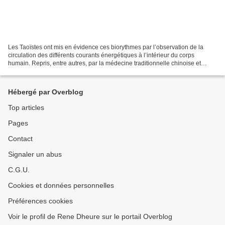
Les Taoïstes ont mis en évidence ces biorythmes par l’observation de la
circulation des différents courants énergétiques à l’intérieur du corps
humain. Repris, entre autres, par la médecine traditionnelle chinoise et
décrit par l’INSERM – l’Institut national...
Hébergé par Overblog
Top articles
Pages
Contact
Signaler un abus
C.G.U.
Cookies et données personnelles
Préférences cookies
Voir le profil de Rene Dheure sur le portail Overblog