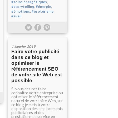
,
#soins énergétiques
,
,
#storytelling
#énergie
,
,
#émotions
#ésotérisme
#éveil
1 Janvier 2019
Faire votre publicité
dans ce blog et
optimiser le
référencement SEO
de votre site Web est
possible
Si vous désirez faire
connaître votre entreprise ou
optimiser le référencement
naturel de votre site Web, sur
ce blog je mets à votre
disposition des emplacements
publicitaires et des
prestations de service en