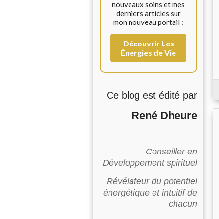
nouveaux soins et mes
derniers articles sur
mon nouveau portail :
Découvrir Les
Énergies de Vie
Ce blog est édité par
René Dheure
Conseiller en
Développement spirituel
Révélateur du potentiel
énergétique et intuitif de
chacun