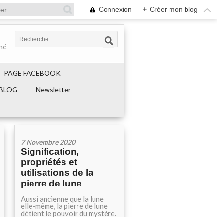
Connexion
+
Créer mon blog
ené
PAGE FACEBOOK
BLOG
Newsletter
7 Novembre 2020
Signification,
propriétés et
utilisations de la
pierre de lune
Aussi ancienne que la lune
elle-même, la pierre de lune
détient le pouvoir du mystère.