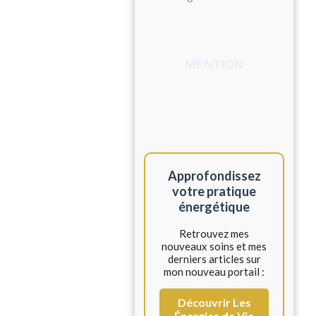
MENTION
Approfondissez
votre pratique
énergétique
Retrouvez mes
nouveaux soins et mes
derniers articles sur
mon nouveau portail :
Découvrir Les
Énergies de Vie