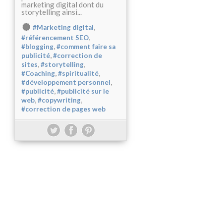
marketing digital dont du
storytelling ainsi...
,
#Marketing digital
,
#référencement SEO
,
#blogging
#comment faire sa
,
publicité
#correction de
,
,
sites
#storytelling
,
,
#Coaching
#spiritualité
,
#développement personnel
,
#publicité
#publicité sur le
,
,
web
#copywriting
#correction de pages web