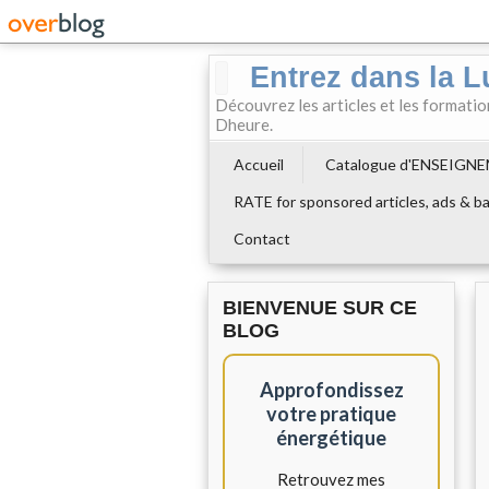
Entrez dans la L
Découvrez les articles et les formati
Dheure.
Accueil
Catalogue d'ENSEIGN
RATE for sponsored articles, ads & ba
Contact
BIENVENUE SUR CE
BLOG
Approfondissez
votre pratique
énergétique
Retrouvez mes