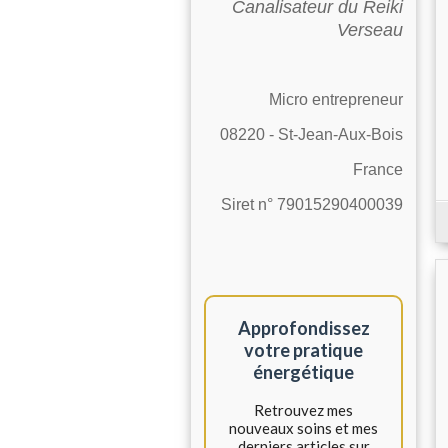
Canalisateur du Reiki
Verseau
Micro entrepreneur
08220 - St-Jean-Aux-Bois
France
Siret n° 79015290400039
Approfondissez
votre pratique
énergétique
Retrouvez mes
nouveaux soins et mes
derniers articles sur