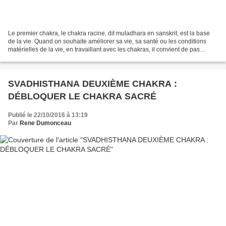
Le premier chakra, le chakra racine, dit muladhara en sanskrit, est la base
de la vie. Quand on souhaite améliorer sa vie, sa santé ou les conditions
matérielles de la vie, en travaillant avec les chakras, il convient de pas
omettre de libérer la circulation...
SVADHISTHANA DEUXIÈME CHAKRA :
DÉBLOQUER LE CHAKRA SACRÉ
Publié le 22/10/2016 à 13:19
Par
Rene Dumonceau