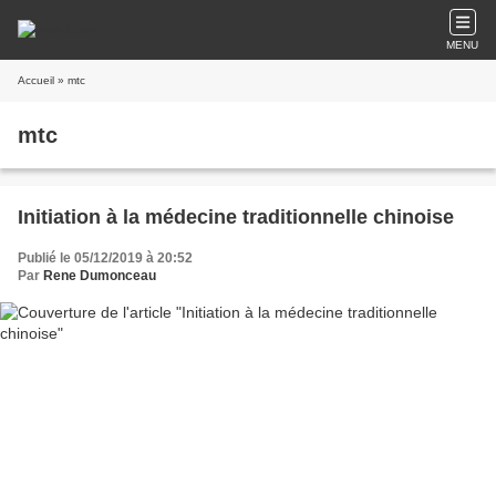
MENU
Accueil
» mtc
mtc
Initiation à la médecine traditionnelle chinoise
Publié le 05/12/2019 à 20:52
Par
Rene Dumonceau