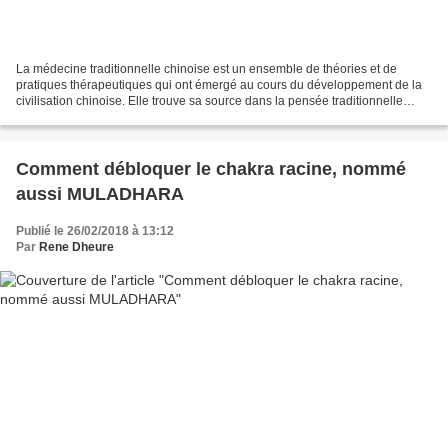
La médecine traditionnelle chinoise est un ensemble de théories et de
pratiques thérapeutiques qui ont émergé au cours du développement de la
civilisation chinoise. Elle trouve sa source dans la pensée traditionnelle
chinoise, nourrie par le taoïsme,...
Comment débloquer le chakra racine, nommé
aussi MULADHARA
Publié le 26/02/2018 à 13:12
Par
Rene Dheure