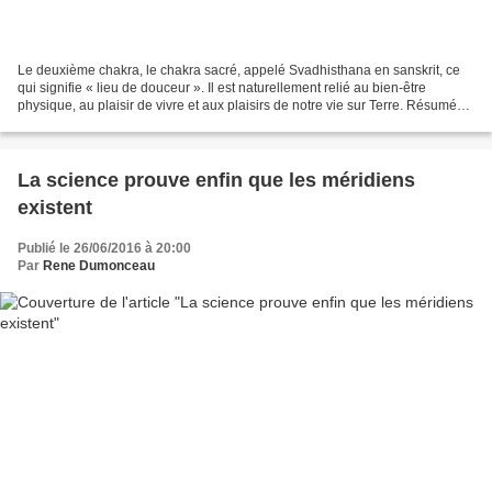
Le deuxième chakra, le chakra sacré, appelé Svadhisthana en sanskrit, ce
qui signifie « lieu de douceur ». Il est naturellement relié au bien-être
physique, au plaisir de vivre et aux plaisirs de notre vie sur Terre. Résumé
des symboles, propriétés et...
La science prouve enfin que les méridiens
existent
Publié le 26/06/2016 à 20:00
Par
Rene Dumonceau