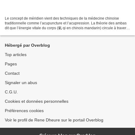
Le concept de méridien vient des techniques de la médecine chinoise
traditionnelle comme l’acupuncture et l’acupression. La théorie des ambas
dit que l’énergie vitale du corps (氣 qi en chinois mandarin) circule à travers
le corps par des canaux spécifiques,...
Hébergé par Overblog
Top articles
Pages
Contact
Signaler un abus
C.G.U.
Cookies et données personnelles
Préférences cookies
Voir le profil de Rene Dheure sur le portail Overblog