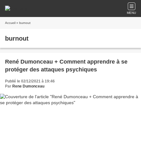
MENU
Accueil
» burnout
burnout
René Dumonceau + Comment apprendre à se
protéger des attaques psychiques
Publié le 02/12/2021 à 19:46
Par
Rene Dumonceau