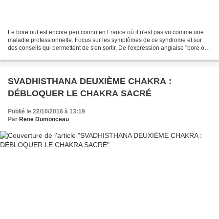
Le bore out est encore peu connu en France où il n'est pas vu comme une
maladie professionnelle. Focus sur les symptômes de ce syndrome et sur
des conseils qui permettent de s'en sortir. De l'expression anglaise "bore out"
(venant elle-même du nom anglais...
SVADHISTHANA DEUXIÈME CHAKRA :
DÉBLOQUER LE CHAKRA SACRÉ
Publié le 22/10/2016 à 13:19
Par
Rene Dumonceau