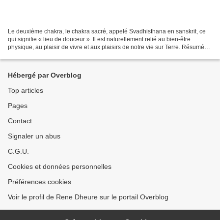
Le deuxième chakra, le chakra sacré, appelé Svadhisthana en sanskrit, ce
qui signifie « lieu de douceur ». Il est naturellement relié au bien-être
physique, au plaisir de vivre et aux plaisirs de notre vie sur Terre. Résumé
des symboles, propriétés et...
Hébergé par Overblog
Top articles
Pages
Contact
Signaler un abus
C.G.U.
Cookies et données personnelles
Préférences cookies
Voir le profil de Rene Dheure sur le portail Overblog