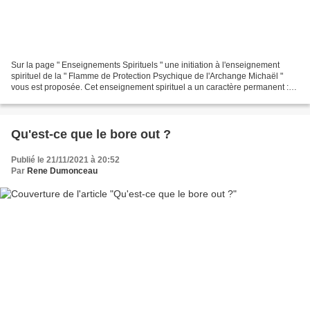
Sur la page " Enseignements Spirituels " une initiation à l'enseignement
spirituel de la " Flamme de Protection Psychique de l'Archange Michaël "
vous est proposée. Cet enseignement spirituel a un caractère permanent :
vous êtes initié(e) donc vous êtes...
Qu'est-ce que le bore out ?
Publié le 21/11/2021 à 20:52
Par
Rene Dumonceau