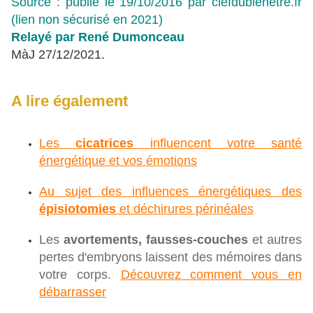
Source : publié le 19/10/2016 par clefdubienetre.fr
(lien non sécurisé en 2021)
Relayé par René Dumonceau
MàJ 27/12/2021.
A lire également
Les
cicatrices
influencent votre santé
énergétique et vos émotions
Au sujet des influences énergétiques des
épisiotomies
et déchirures périnéales
Les
avortements, fausses-couches
et autres
pertes d'embryons laissent des mémoires dans
votre corps.
Découvrez comment vous en
débarrasser