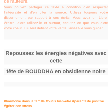
de l'auteure.
Vous pouvez partager ce texte à condition d’en respecter
l’intégralité et d'en citer la source. Utilisez toujours votre
discernement par rapport à ces écrits. Vous avez un Libre-
Arbitre, alors utilisez-le et surtout, écoutez ce que vous dicte
votre coeur. Lui seul détient votre vérité, laissez-le vous guider.
Repoussez les énergies négatives avec
cette
tête de BOUDDHA en obsidienne noire
#harmonie dans la famille
#outils bien-être
#parentalité positive
#gérer son stress