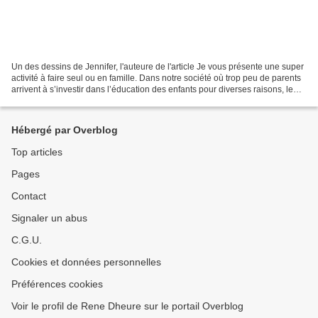
Un des dessins de Jennifer, l'auteure de l'article Je vous présente une super
activité à faire seul ou en famille. Dans notre société où trop peu de parents
arrivent à s’investir dans l’éducation des enfants pour diverses raisons, le
lien avec ces enfants...
Hébergé par Overblog
Top articles
Pages
Contact
Signaler un abus
C.G.U.
Cookies et données personnelles
Préférences cookies
Voir le profil de Rene Dheure sur le portail Overblog