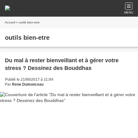
MENU
Accueil
» outils bien-etre
outils bien-etre
Du mal à rester bienveillant et à gérer votre
stress ? Dessinez des Bouddhas
Publié le 21/06/2017 à 11:04
Par
Rene Dumonceau