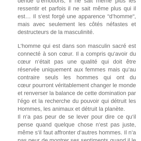
dénué d’émotions, il ne sait même plus les
ressentir et parfois il ne sait même plus qui il
est… Il s’est forgé une apparence "d’homme",
mais avec seulement les côtés néfastes et
destructeurs de la masculinité.
L’homme qui est dans son masculin sacré est
connecté à son cœur. Il a compris qu’avoir du
cœur n’était pas une qualité qui doit être
réservée uniquement aux femmes mais qu’au
contraire seuls les hommes qui ont du
cœur pourront véritablement changer le monde
et renverser la balance de cette domination par
l’égo et la recherche du pouvoir qui détruit les
Hommes, les animaux et détruit la planète.
Il n’a pas peur de se lever pour dire ce qu’il
pense quand quelque chose n’est pas juste,
même s’il faut affronter d’autres hommes. Il n’a
pas peur de montrer ses sentiments quand il le