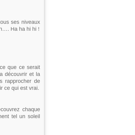
 tous ses niveaux
n…. Ha ha hi hi !
ce que ce serait
a découvrir et la
us rapprocher de
 ce qui est vrai.
écouvrez chaque
ent tel un soleil