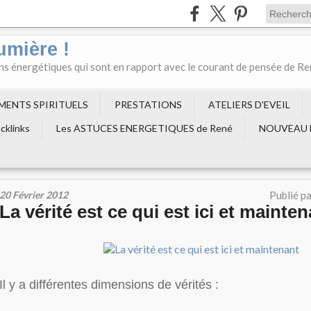
umière !
ons énergétiques qui sont en rapport avec le courant de pensée de R
EMENTS SPIRITUELS
PRESTATIONS
ATELIERS D'EVEIL
cklinks
Les ASTUCES ENERGETIQUES de René
NOUVEAU 
20 Février 2012
Publié p
La vérité est ce qui est ici et mainte
Il y a différentes dimensions de vérités :