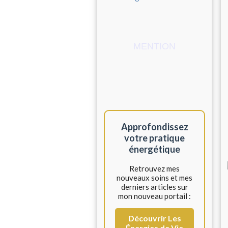
MENTION
Approfondissez
votre pratique
énergétique
Retrouvez mes
nouveaux soins et mes
derniers articles sur
mon nouveau portail :
Découvrir Les
Énergies de Vie