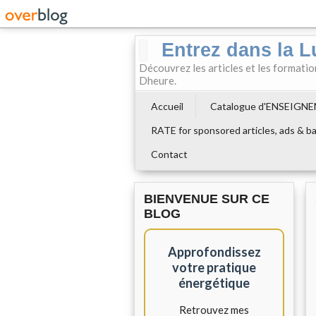
Entrez dans la L
Découvrez les articles et les formati
Dheure.
Accueil
Catalogue d'ENSEIGN
RATE for sponsored articles, ads & ba
Contact
BIENVENUE SUR CE
BLOG
Approfondissez
votre pratique
énergétique
Retrouvez mes