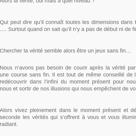
Alors la vérité, oui mais à quel niveau ?
Qui peut dire qu’il connaît toutes les dimensions dans
…. Surtout quand on sait qu’il n’y a pas de début ni de fi
Chercher la vérité semble alors être un jeux sans fin…
Nous n’avons pas besoin de courir après la vérité par
une course sans fin. Il est tout de même conseillé de l
redécouvrir dans l’infini du moment présent pour no
nous et sortir de nos illusions qui nous empêchent de voir
Alors vivez pleinement dans le moment présent et d
seconde les vérités qui s’offrent à vous et vous illumin
radiant.