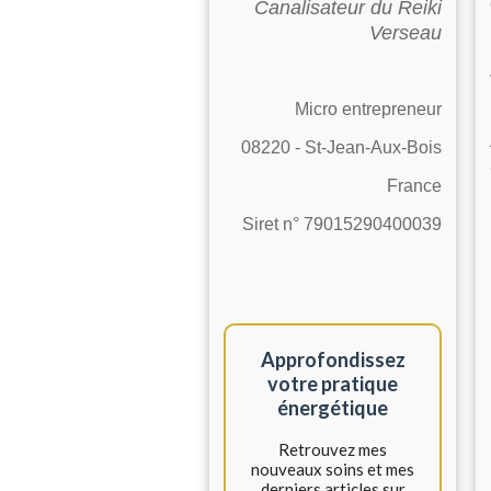
Canalisateur du Reiki
Verseau
Micro entrepreneur
08220 - St-Jean-Aux-Bois
France
Siret n° 79015290400039
Approfondissez
votre pratique
énergétique
Retrouvez mes
nouveaux soins et mes
derniers articles sur