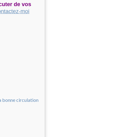
cuter de vos
ntactez-moi