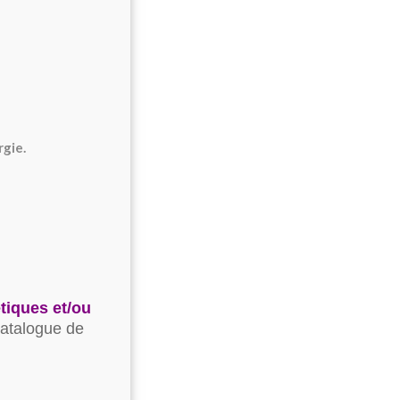
gie.
tiques et/ou
catalogue de
.