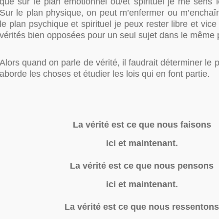
que sur le plan émotionnel ou/et spirituel je me sens 
Sur le plan physique, on peut m’enfermer ou m’enchaîn
le plan psychique et spirituel je peux rester libre et vice
vérités bien opposées pour un seul sujet dans le même 
Alors quand on parle de vérité, il faudrait déterminer le 
aborde les choses et étudier les lois qui en font partie.
La vérité est ce que nous faisons
ici et maintenant.
La vérité est ce que nous pensons
ici et maintenant.
La vérité est ce que nous ressentons