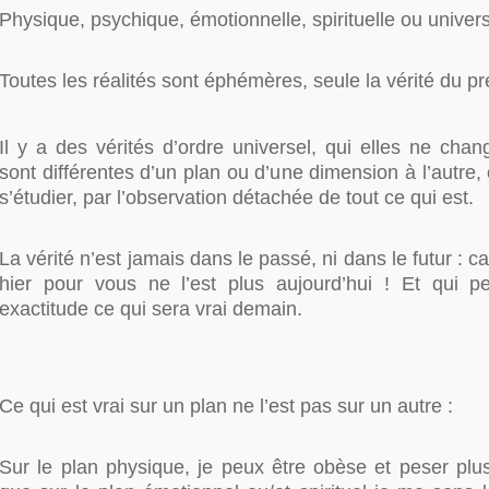
Physique, psychique, émotionnelle, spirituelle ou univers
Toutes les réalités sont éphémères, seule la vérité du p
Il y a des vérités d’ordre universel, qui elles ne cha
sont différentes d’un plan ou d’une dimension à l’autre, 
s’étudier, par l’observation détachée de tout ce qui est.
La vérité n’est jamais dans le passé, ni dans le futur : car
hier pour vous ne l’est plus aujourd’hui ! Et qui p
exactitude ce qui sera vrai demain.
Ce qui est vrai sur un plan ne l’est pas sur un autre :
Sur le plan physique, je peux être obèse et peser plu