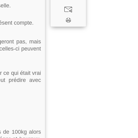
elle.
résent compte.
ngeront pas, mais
celles-ci peuvent
 ce qui était vrai
eut prédire avec
s de 100kg alors