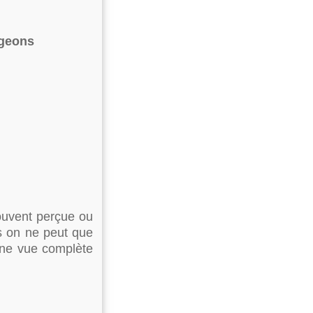
ageons
ouvent perçue ou
s on ne peut que
 une vue complète