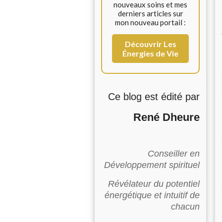
nouveaux soins et mes
derniers articles sur
mon nouveau portail :
Découvrir Les
Énergies de Vie
Ce blog est édité par
René Dheure
Conseiller en
Développement spirituel
Révélateur du potentiel
énergétique et intuitif de
chacun