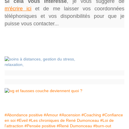
Si cela vous intéresse
,
je vous suggère de
m'écrire ici
et de me laisser vos coordonnées
téléphoniques et vos disponibilités pour que je
puisse vous contacter...
#Abondance positive
#Amour
#Ascension
#Coaching
#Confiance
en soi
#Eveil
#Les chroniques de René Dumonceau
#Loi de
l'attraction
#Pensée positive
#René Dumonceau
#burn-out