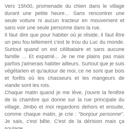
Vers 15h00, promenade du chien dans le village
durant une petite heure… Sans rencontrer une
seule voiture ni aucun tracteur en mouvement et
sans voir une seule personne dans la rue.
Il faut dire que pour habiter où je réside, il faut être
un peu fou tellement c'est le trou du Luc du monde.
Surtout quand on est célibataire et sans aucune
famille ... Et expatrié... Je ne me plains pas mais
parfois j'aimerais habiter ailleurs. Surtout que je suis
végétarien et qu'autour de moi, ce ne sont que bois
et forêts où les chasseurs et les mangeurs de
viande sont les rois.
Chaque matin quand je me lève, j'ouvre la fenêtre
de la chambre qui donne sur la rue principale du
village, Jimbo et moi regardons dehors et ensuite,
comme chaque matin, je crie : "
bonjour personne
".
Je sais, c'est bête. C'est de la dérision mais ça
soulage.