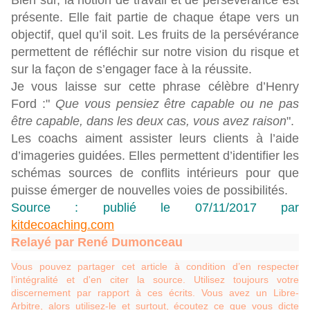
Bien sûr, la notion de travail et de persévérance est
présente. Elle fait partie de chaque étape vers un
objectif, quel qu’il soit. Les fruits de la persévérance
permettent de réfléchir sur notre vision du risque et
sur la façon de s’engager face à la réussite.
Je vous laisse sur cette phrase célèbre d’Henry
Ford :"
Que vous pensiez être capable ou ne pas
être capable, dans les deux cas, vous avez raison
".
Les coachs aiment assister leurs clients à l’aide
d’imageries guidées. Elles permettent d’identifier les
schémas sources de conflits intérieurs pour que
puisse émerger de nouvelles voies de possibilités.
Source : publié le 07/11/2017 par
kitdecoaching.com
Relayé par
René Dumonceau
Vous pouvez partager cet article à condition d’en respecter
l’intégralité et d'en citer la source. Utilisez toujours votre
discernement par rapport à ces écrits. Vous avez un Libre-
Arbitre, alors utilisez-le et surtout, écoutez ce que vous dicte