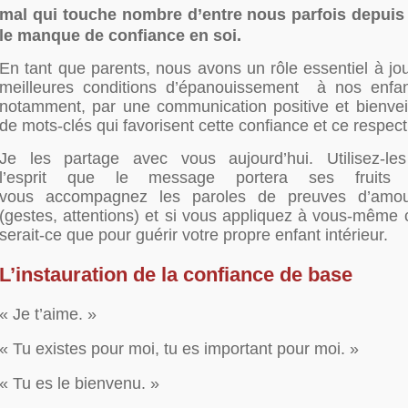
mal qui touche nombre d’entre nous parfois depuis 
le manque de confiance en soi.
En tant que parents, nous avons un rôle essentiel à joue
meilleures conditions d’épanouissement à nos enfan
notamment, par une communication positive et bienveill
de mots-clés qui favorisent cette confiance et ce respect
Je les partage avec vous aujourd’hui. Utilisez-l
l’esprit que le message portera ses fruits 
vous accompagnez les paroles de preuves d’amour
(gestes, attentions) et si vous appliquez à vous-même 
serait-ce que pour guérir votre propre enfant intérieur.
L’instauration de la confiance de base
« Je t’aime. »
« Tu existes pour moi, tu es important pour moi. »
« Tu es le bienvenu. »