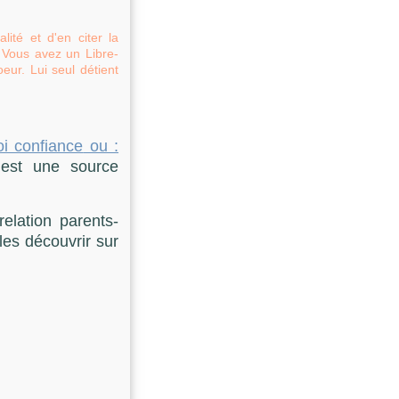
lité et d'en citer la
. Vous avez un Libre-
oeur. Lui seul détient
oi confiance
ou :
’est une source
relation parents-
les découvrir sur