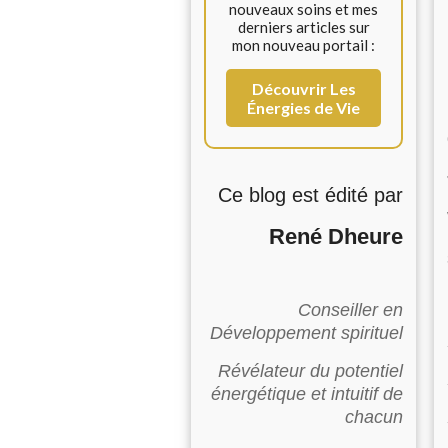
nouveaux soins et mes
derniers articles sur
mon nouveau portail :
Découvrir Les
Énergies de Vie
Ce blog est édité par
René Dheure
Conseiller en
Développement spirituel
Révélateur du potentiel
énergétique et intuitif de
chacun