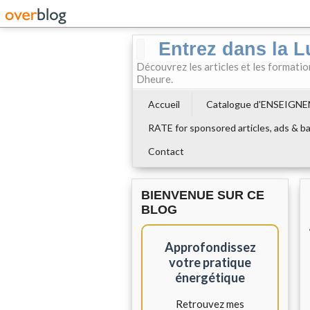
Entrez dans la L
Découvrez les articles et les formati
Dheure.
Accueil
Catalogue d'ENSEIGN
RATE for sponsored articles, ads & ba
Contact
BIENVENUE SUR CE
BLOG
Approfondissez
votre pratique
énergétique
Retrouvez mes