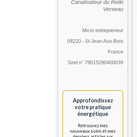
Canalisateur du Reiki
Verseau
Micro entrepreneur
08220 - St-Jean-Aux-Bois
France
Siret n° 79015290400039
Approfondissez
votre pratique
énergétique
Retrouvez mes
nouveaux soins et mes
derniers articles sur