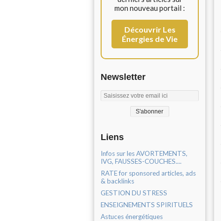
mon nouveau portail :
Découvrir Les
Énergies de Vie
Newsletter
Liens
Infos sur les AVORTEMENTS,
IVG, FAUSSES-COUCHES....
RATE for sponsored articles, ads
& backlinks
GESTION DU STRESS
ENSEIGNEMENTS SPIRITUELS
Astuces énergétiques