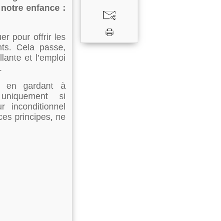
notre enfance :
r pour offrir les
ts. Cela passe,
ante et l’emploi
.
es en gardant à
uniquement si
 inconditionnel
ces principes, ne