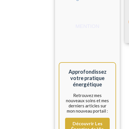
MENTION
Approfondissez
votre pratique
énergétique
Retrouvez mes
nouveaux soins et mes
derniers articles sur
mon nouveau portail :
Découvrir Les
Énergies de Vie