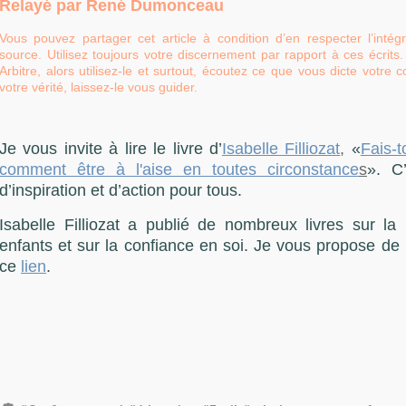
Relayé par René Dumonceau
Vous pouvez partager cet article à condition d’en respecter l’intégra
source. Utilisez toujours votre discernement par rapport à ces écrits
Arbitre, alors utilisez-le et surtout, écoutez ce que vous dicte votre c
votre vérité, laissez-le vous guider.
Je vous invite à lire le livre d’
Isabelle Filliozat
,
«
Fais-t
comment être à l'aise en toutes circonstance
s
». C
d’inspiration et d’action pour tous.
Isabelle Filliozat a publié de nombreux livres sur la 
enfants et sur la confiance en soi. Je vous propose de 
ce
lien
.