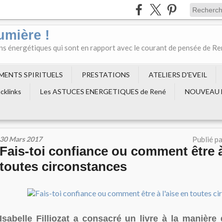
umière !
ons énergétiques qui sont en rapport avec le courant de pensée de R
EMENTS SPIRITUELS
PRESTATIONS
ATELIERS D'EVEIL
cklinks
Les ASTUCES ENERGETIQUES de René
NOUVEAU 
30 Mars 2017
Publié p
Fais-toi confiance ou comment être à
toutes circonstances
Isabelle Filliozat a consacré un livre à la manière