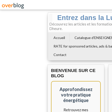
Entrez dans la L
Découvrez les articles et les formati
Dheure.
Accueil
Catalogue d'ENSEIGN
RATE for sponsored articles, ads & ba
Contact
BIENVENUE SUR CE
BLOG
Approfondissez
votre pratique
énergétique
Retrouvez mes