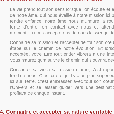
La vie prend tout son sens lorsque l’on écoute et 
de notre âme, qui nous éveille à notre mission ici-
tendre enfance, notre âme nous murmure la rout
tente d’entrer en contact avec nous et atten
moment où nous accepterons de nous laisser guider
Connaître sa mission et l’accepter de tout son cœ
étape sur le chemin de notre évolution. Et lors
acceptée, votre Être tout entier vibrera à une int
Vous n’aurez qu’à suivre le chemin qui s’ouvrira de
Consacrer sa vie à sa mission d’âme, c’est répon
fond de nous. C’est croire qu’il y a un plan supérie
ici sur Terre. C’est embrasser avec tout son cœur
l’Univers et se laisser guider vers une destinat
profitant de chaque instant.
4. Connaître et accepter sa nature véritable