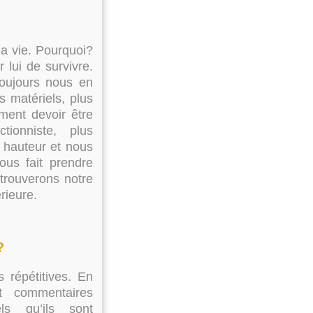
a vie. Pourquoi?
 lui de survivre.
toujours nous en
s matériels, plus
ment devoir être
tionniste, plus
a hauteur et nous
ous fait prendre
trouverons notre
rieure.
?
répétitives. En
t commentaires
ls qu’ils sont