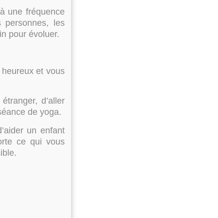
 à une fréquence
 personnes, les
n pour évoluer.
 heureux et vous
tranger, d’aller
e séance de yoga.
d’aider un enfant
orte ce qui vous
ible.