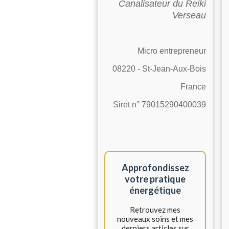
Canalisateur du Reiki
Verseau
Micro entrepreneur
08220 - St-Jean-Aux-Bois
France
Siret n° 79015290400039
Approfondissez
votre pratique
énergétique
Retrouvez mes
nouveaux soins et mes
derniers articles sur