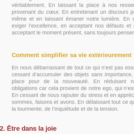
véritablement. En laissant la place à nos resse
provenant du cœur. En entretenant un discours po
même et en laissant émaner notre lumière. En 
exiger l’excellence, en acceptant nos défauts et 
acceptant le moment présent, sans toujours pense
Comment simplifier sa vie extérieurement
En nous débarrassant de tout ce qui n’est pas essen
cessant d’accumuler des objets sans importance, 
place pour de la nouveauté. En réduisant n
obligations car cela provient de notre ego, qui n’est
En cessant de nous rajouter du stress et en appré
sommes, faisons et avons. En délaissant tout ce q
la tourmente, de l’inquiétude et de la tension.
2. Être dans la joie