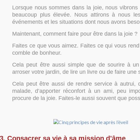
Lorsque nous sommes dans la joie, nous vibrons
beaucoup plus élevée. Nous attirons à nous les
événements et les situations dont nous avons besoi
Maintenant, comment faire pour être dans la joie ?
Faites ce que vous aimez. Faites ce qui vous rend
comble de bonheur.
Cela peut être aussi simple que de sourire à un é
arroser votre jardin, de lire un livre ou de faire un
Cela peut être aussi de rendre service à autrui, 
malade, d’apporter réconfort à un ami, peu imp
procure de la joie. Faites-le aussi souvent que poss
3. Consacrer sa vie à sa mission d’âme