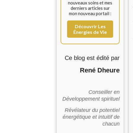
nouveaux soins et mes
derniers articles sur
mon nouveau portail :
Découvrir Les
Énergies de Vie
Ce blog est édité par
René Dheure
Conseiller en
Développement spirituel
Révélateur du potentiel
énergétique et intuitif de
chacun