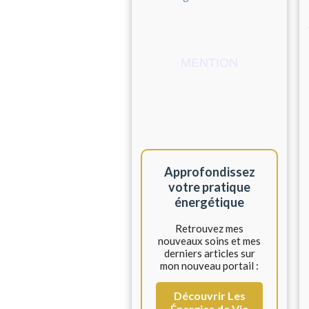
MENTION
Approfondissez
votre pratique
énergétique
Retrouvez mes
nouveaux soins et mes
derniers articles sur
mon nouveau portail :
Découvrir Les
Énergies de Vie