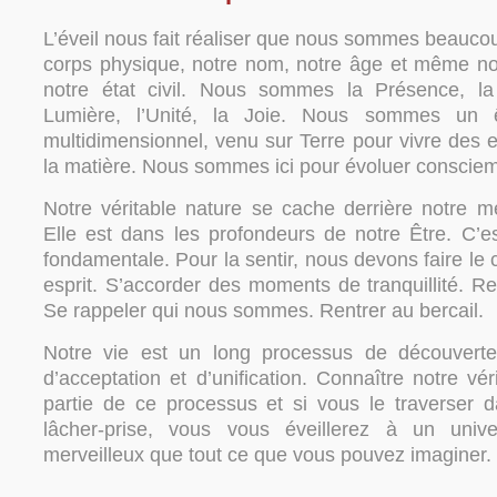
L’éveil nous fait réaliser que nous sommes beauco
corps physique, notre nom, notre âge et même notr
notre état civil. Nous sommes la Présence, la
Lumière, l’Unité, la Joie. Nous sommes un êt
multidimensionnel, venu sur Terre pour vivre des 
la matière. Nous sommes ici pour évoluer conscie
Notre véritable nature se cache derrière notre me
Elle est dans les profondeurs de notre Être. C’e
fondamentale. Pour la sentir, nous devons faire le
esprit. S’accorder des moments de tranquillité. Re
Se rappeler qui nous sommes. Rentrer au bercail.
Notre vie est un long processus de découverte,
d’acceptation et d’unification. Connaître notre véri
partie de ce processus et si vous le traverser da
lâcher-prise, vous vous éveillerez à un univ
merveilleux que tout ce que vous pouvez imaginer.