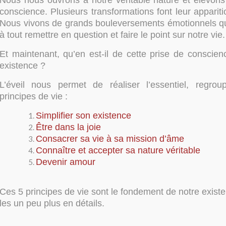
Nous nous ouvrons à notre véritable nature et élevons
conscience. Plusieurs transformations font leur appari
Nous vivons de grands bouleversements émotionnels q
à tout remettre en question et faire le point sur notre vie.
Et maintenant, qu’en est-il de cette prise de conscien
existence ?
L’éveil nous permet de réaliser l’essentiel, regro
principes de vie :
Simplifier son existence
Être dans la joie
Consacrer sa vie à sa mission d’âme
Connaître et accepter sa nature véritable
Devenir amour
Ces 5 principes de vie sont le fondement de notre exis
les un peu plus en détails.