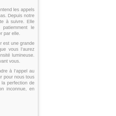
entend les appels
bas. Depuis notre
e à suivre. Elle
d patiemment le
 par elle.
ur est une grande
que vous l’aurez
ensité lumineuse.
vant vous.
dre à l’appel au
ur pour nous tous
 la perfection de
ion inconnue, en