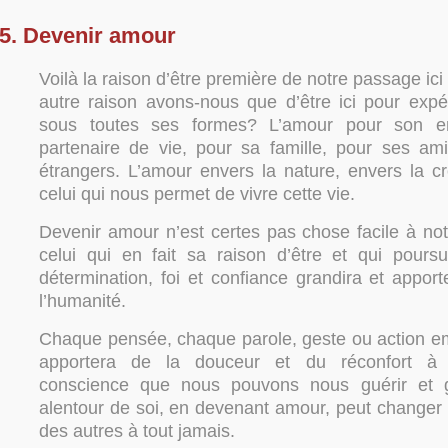
5. Devenir amour
Voilà la raison d’être première de notre passage ici
autre raison avons-nous que d’être ici pour expé
sous toutes ses formes? L’amour pour son en
partenaire de vie, pour sa famille, pour ses am
étrangers. L’amour envers la nature, envers la cr
celui qui nous permet de vivre cette vie.
Devenir amour n’est certes pas chose facile à no
celui qui en fait sa raison d’être et qui pours
détermination, foi et confiance grandira et appor
l’humanité.
Chaque pensée, chaque parole, geste ou action e
apportera de la douceur et du réconfort à a
conscience que nous pouvons nous guérir et 
alentour de soi, en devenant amour, peut changer n
des autres à tout jamais.