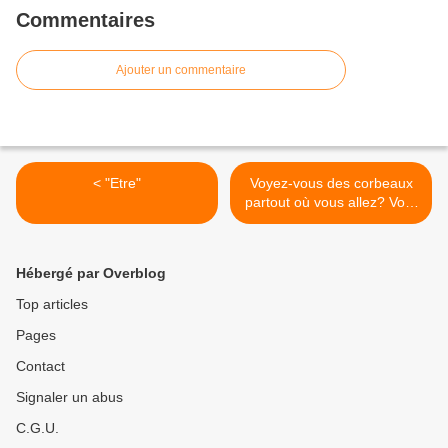
Commentaires
Ajouter un commentaire
< "Etre"
Voyez-vous des corbeaux
partout où vous allez? Voici
ce que cela révèle! >
Hébergé par Overblog
Top articles
Pages
Contact
Signaler un abus
C.G.U.