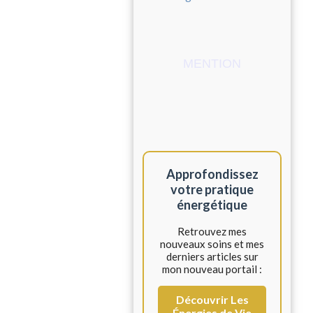
MENTION
Approfondissez
votre pratique
énergétique
Retrouvez mes
nouveaux soins et mes
derniers articles sur
mon nouveau portail :
Découvrir Les
Énergies de Vie