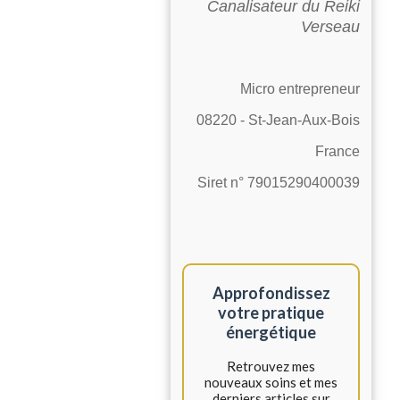
Canalisateur du Reiki
Verseau
Micro entrepreneur
08220 - St-Jean-Aux-Bois
France
Siret n° 79015290400039
Approfondissez
votre pratique
énergétique
Retrouvez mes
nouveaux soins et mes
derniers articles sur