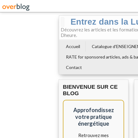
Entrez dans la L
Découvrez les articles et les formati
Dheure.
Accueil
Catalogue d'ENSEIGN
RATE for sponsored articles, ads & ba
Contact
BIENVENUE SUR CE
BLOG
Approfondissez
votre pratique
énergétique
Retrouvez mes