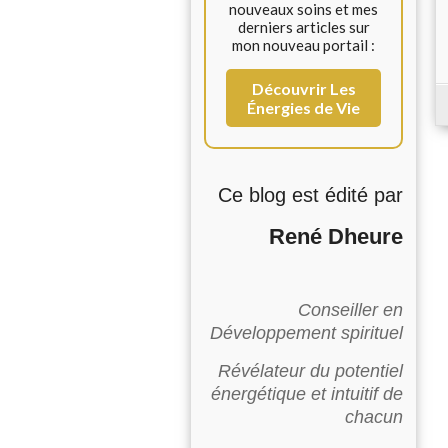
nouveaux soins et mes
derniers articles sur
mon nouveau portail :
Découvrir Les
Énergies de Vie
Ce blog est édité par
René Dheure
Conseiller en
Développement spirituel
Révélateur du potentiel
énergétique et intuitif de
chacun