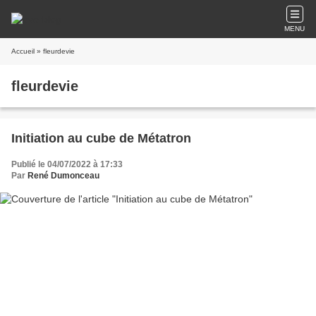
MENU
Accueil
» fleurdevie
fleurdevie
Initiation au cube de Métatron
Publié le 04/07/2022 à 17:33
Par
René Dumonceau