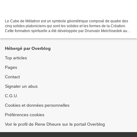
Le Cube de Métatron est un symbole géométrique composé de quatre des
cinq solides platoniciens qui sont les solides et les formes de la Création.
Cette formation spirituelle a été développée par Drunvalo Melchisedek au
cours de ses séminaires sur la Fleur...
Hébergé par Overblog
Top articles
Pages
Contact
Signaler un abus
C.G.U.
Cookies et données personnelles
Préférences cookies
Voir le profil de Rene Dheure sur le portail Overblog