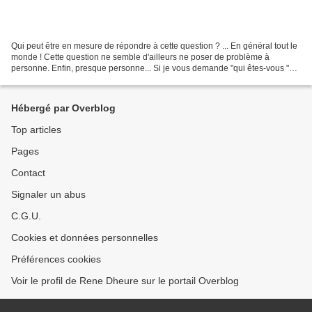
Qui peut être en mesure de répondre à cette question ? ... En général tout le
monde ! Cette question ne semble d'ailleurs ne poser de problème à
personne. Enfin, presque personne... Si je vous demande "qui êtes-vous "
Que me répondez vous ? Vos noms.....
Hébergé par Overblog
Top articles
Pages
Contact
Signaler un abus
C.G.U.
Cookies et données personnelles
Préférences cookies
Voir le profil de Rene Dheure sur le portail Overblog