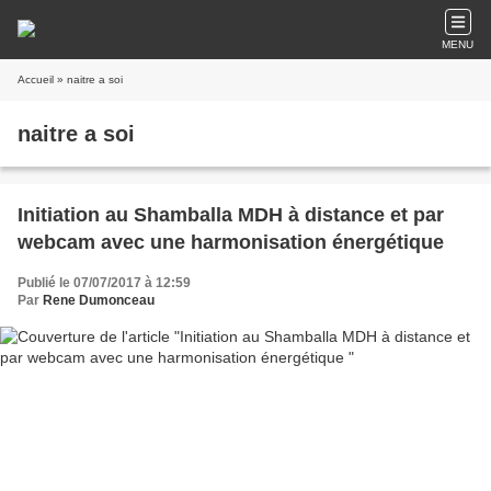
MENU
Accueil
» naitre a soi
naitre a soi
Initiation au Shamballa MDH à distance et par
webcam avec une harmonisation énergétique
Publié le 07/07/2017 à 12:59
Par
Rene Dumonceau