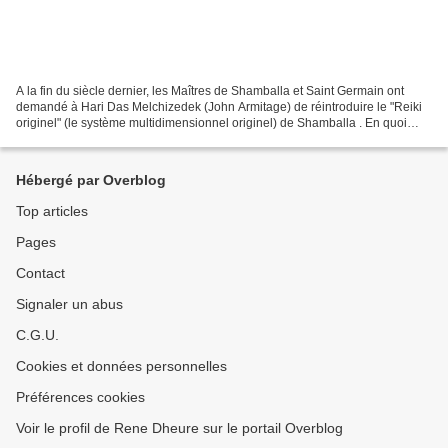
A la fin du siècle dernier, les Maîtres de Shamballa et Saint Germain ont
demandé à Hari Das Melchizedek (John Armitage) de réintroduire le "Reiki
originel" (le système multidimensionnel originel) de Shamballa . En quoi
consiste le système de guérison...
Hébergé par Overblog
Top articles
Pages
Contact
Signaler un abus
C.G.U.
Cookies et données personnelles
Préférences cookies
Voir le profil de Rene Dheure sur le portail Overblog