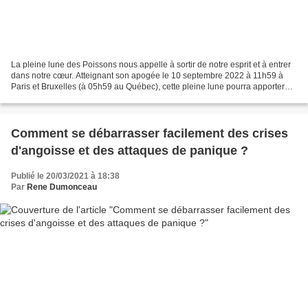
La pleine lune des Poissons nous appelle à sortir de notre esprit et à entrer
dans notre cœur. Atteignant son apogée le 10 septembre 2022 à 11h59 à
Paris et Bruxelles (à 05h59 au Québec), cette pleine lune pourra apporter
une énergie dispersée et chaotique,...
Comment se débarrasser facilement des crises
d'angoisse et des attaques de panique ?
Publié le 20/03/2021 à 18:38
Par
Rene Dumonceau