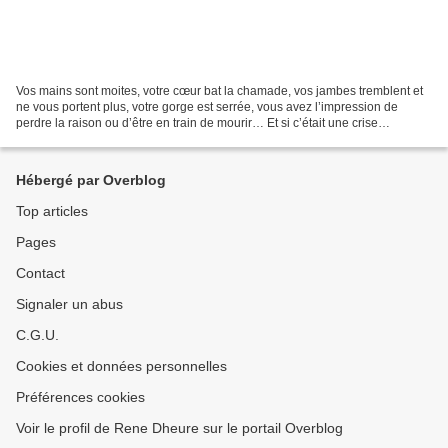
Vos mains sont moites, votre cœur bat la chamade, vos jambes tremblent et
ne vous portent plus, votre gorge est serrée, vous avez l’impression de
perdre la raison ou d’être en train de mourir… Et si c’était une crise
d’angoisse ? Cette manifestation touche...
Hébergé par Overblog
Top articles
Pages
Contact
Signaler un abus
C.G.U.
Cookies et données personnelles
Préférences cookies
Voir le profil de Rene Dheure sur le portail Overblog