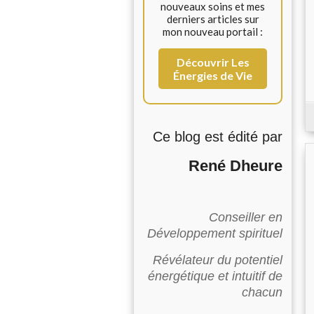
nouveaux soins et mes
derniers articles sur
mon nouveau portail :
Découvrir Les
Énergies de Vie
Ce blog est édité par
René Dheure
Conseiller en
Développement spirituel
Révélateur du potentiel
énergétique et intuitif de
chacun