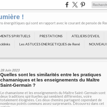
umière !
ons énergétiques qui sont en rapport avec le courant de pensée de R
EMENTS SPIRITUELS
PRESTATIONS
ATELIERS D'EVEIL
cklinks
Les ASTUCES ENERGETIQUES de René
NOUVEAU 
28 Juin 2023
Quelles sont les similarités entre les pratiques
chamaniques et les enseignements du Maître
Saint-Germain ?
Le chamanisme et les enseignements du Maître Saint-Germain sont
deux traditions spirituelles qui semblent différentes, voire
totalement éloignées. Ces deux chemins partagent cependant de
nombreux points communs assez surprenants. Découvrez dans cet