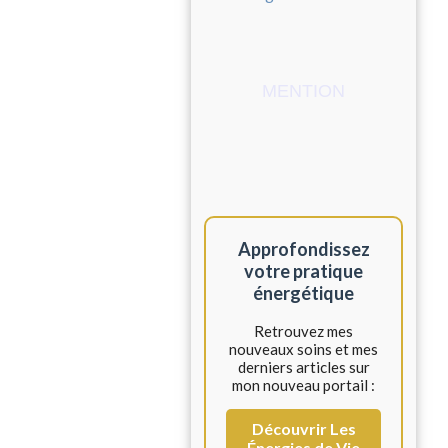
MENTION
Approfondissez
votre pratique
énergétique
Retrouvez mes
nouveaux soins et mes
derniers articles sur
mon nouveau portail :
Découvrir Les
Énergies de Vie