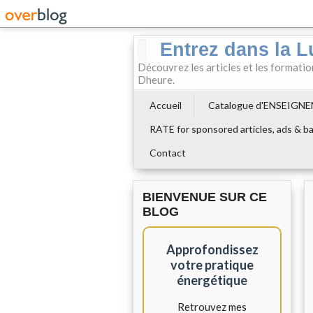
Entrez dans la L
Découvrez les articles et les formati
Dheure.
Accueil
Catalogue d'ENSEIGN
RATE for sponsored articles, ads & ba
Contact
BIENVENUE SUR CE
BLOG
Approfondissez
votre pratique
énergétique
Retrouvez mes