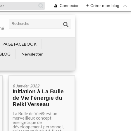
Connexion
+
Créer mon blog
ené
PAGE FACEBOOK
BLOG
Newsletter
8 Janvier 2022
Initiation à La Bulle
de Vie l'énergie du
Reiki Verseau
La Bulle de Vie® est un
merveilleux concept
énergétique de
développement personnel,