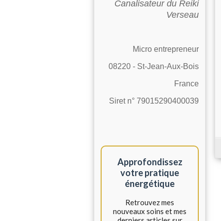
Canalisateur du Reiki
Verseau
Micro entrepreneur
08220 - St-Jean-Aux-Bois
France
Siret n° 79015290400039
Approfondissez
votre pratique
énergétique
Retrouvez mes
nouveaux soins et mes
derniers articles sur