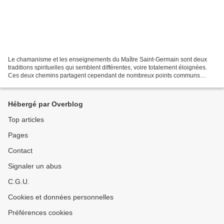
Le chamanisme et les enseignements du Maître Saint-Germain sont deux
traditions spirituelles qui semblent différentes, voire totalement éloignées.
Ces deux chemins partagent cependant de nombreux points communs
assez surprenants. Découvrez dans cet article,...
Hébergé par Overblog
Top articles
Pages
Contact
Signaler un abus
C.G.U.
Cookies et données personnelles
Préférences cookies