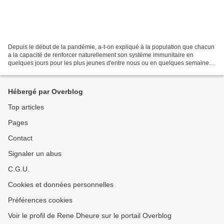
Depuis le début de la pandémie, a-t-on expliqué à la population que chacun
a la capacité de renforcer naturellement son système immunitaire en
quelques jours pour les plus jeunes d'entre nous ou en quelques semaines
seulement pour les adultes ? Pourquoi...
Hébergé par Overblog
Top articles
Pages
Contact
Signaler un abus
C.G.U.
Cookies et données personnelles
Préférences cookies
Voir le profil de Rene Dheure sur le portail Overblog