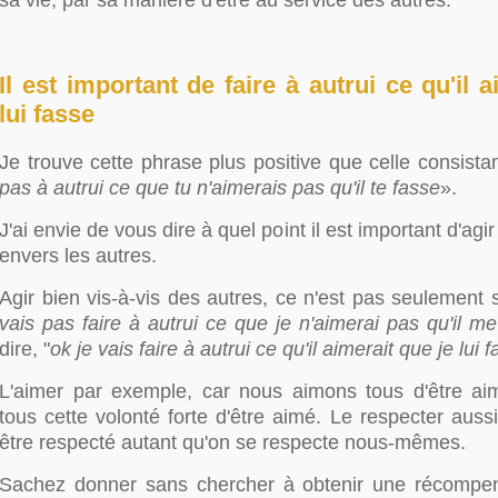
sa vie, par sa manière d'être au service des autres.
Il est important de faire à autrui ce qu'il 
lui fasse
Je trouve cette phrase plus positive que celle consistan
pas à autrui ce que tu n'aimerais pas qu'il te fasse
».
J'ai envie de vous dire à quel point il est important d'agir
envers les autres.
Agir bien vis-à-vis des autres, ce n'est pas seulement s
vais pas faire à autrui ce que je n'aimerai pas qu'il m
dire, "
ok je vais faire à autrui ce qu'il aimerait que je lui 
L'aimer par exemple, car nous aimons tous d'être a
tous cette volonté forte d'être aimé. Le respecter aussi,
être respecté autant qu'on se respecte nous-mêmes.
Sachez donner sans chercher à obtenir une récompe