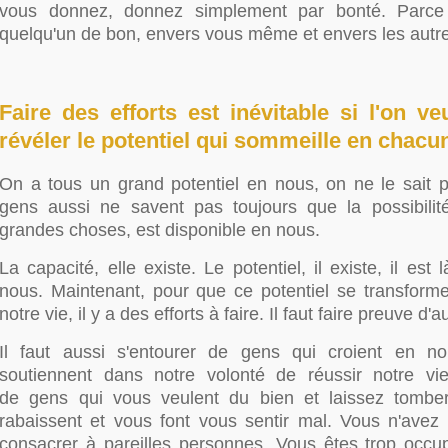
vous donnez, donnez simplement par bonté. Parce
quelqu'un de bon, envers vous même et envers les autr
Faire des efforts est inévitable si l'on ve
révéler le potentiel qui sommeille en chacu
On a tous un grand potentiel en nous, on ne le sait p
gens aussi ne savent pas toujours que la possibilit
grandes choses, est disponible en nous.
La capacité, elle existe. Le potentiel, il existe, il est
nous. Maintenant, pour que ce potentiel se transfor
notre vie, il y a des efforts à faire. Il faut faire preuve d'a
Il faut aussi s'entourer de gens qui croient en n
soutiennent dans notre volonté de réussir notre vi
de gens qui vous veulent du bien et laissez tombe
rabaissent et vous font vous sentir mal. Vous n'ave
consacrer à pareilles personnes. Vous êtes trop occ