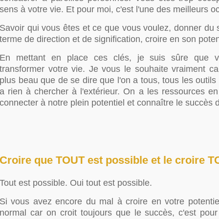
sens à votre vie. Et pour moi, c'est l'une des meilleurs o
Savoir qui vous êtes et ce que vous voulez, donner du 
terme de direction et de signification, croire en son poten
En mettant en place ces clés, je suis sûre que v
transformer votre vie. Je vous le souhaite vraiment car
plus beau que de se dire que l'on a tous, tous les outils 
a rien à chercher à l'extérieur. On a les ressources e
connecter à notre plein potentiel et connaître le succès 
Croire que TOUT est possible et le croir
Tout est possible. Oui tout est possible.
Si vous avez encore du mal à croire en votre potentiel
normal car on croit toujours que le succès, c'est pour