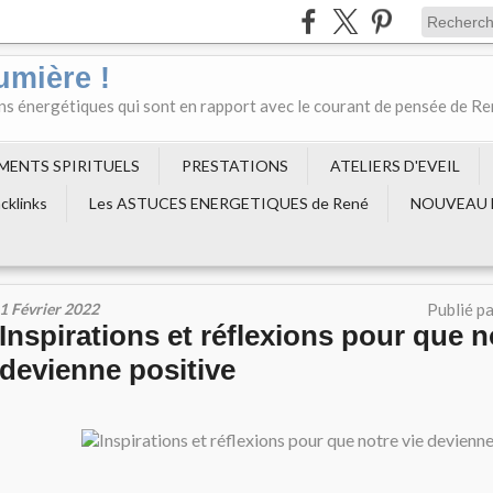
umière !
ons énergétiques qui sont en rapport avec le courant de pensée de R
EMENTS SPIRITUELS
PRESTATIONS
ATELIERS D'EVEIL
cklinks
Les ASTUCES ENERGETIQUES de René
NOUVEAU 
1 Février 2022
Publié p
Inspirations et réflexions pour que n
devienne positive