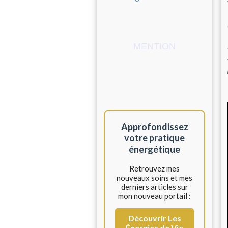
MENTION
Approfondissez
votre pratique
énergétique
Retrouvez mes
nouveaux soins et mes
derniers articles sur
mon nouveau portail :
Découvrir Les
Énergies de Vie