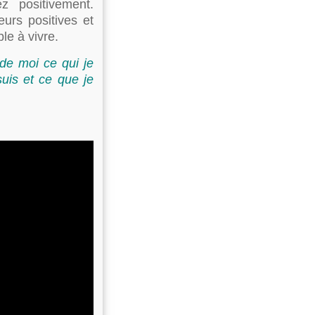
z positivement.
urs positives et
le à vivre.
de moi ce qui je
suis et ce que je