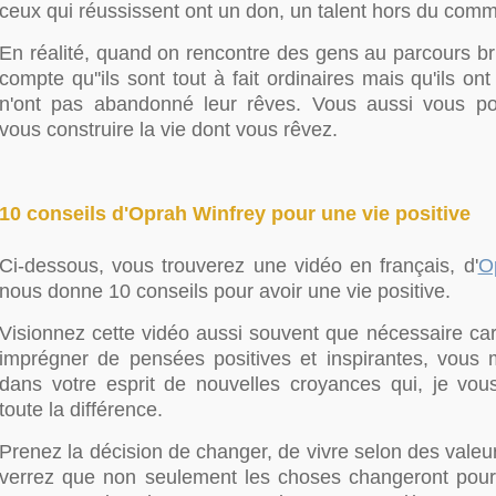
ceux qui réussissent ont un don, un talent hors du com
En réalité, quand on rencontre des gens au parcours bri
compte qu''ils sont tout à fait ordinaires mais qu'ils on
n'ont pas abandonné leur rêves. Vous aussi vous po
vous construire la vie dont vous rêvez.
10 conseils d'Oprah Winfrey pour une vie positive
Ci-dessous, vous trouverez une vidéo en français, d'
O
nous donne 10 conseils pour avoir une vie positive.
Visionnez cette vidéo aussi souvent que nécessaire car
imprégner de pensées positives et inspirantes, vous 
dans votre esprit de nouvelles croyances qui, je vous 
toute la différence.
Prenez la décision de changer, de vivre selon des valeu
verrez que non seulement les choses changeront pou