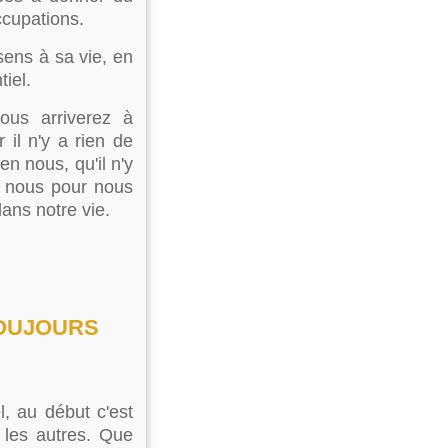
ccupations.
sens à sa vie, en
tiel.
ous arriverez à
 il n'y a rien de
en nous, qu'il n'y
n nous pour nous
dans notre vie.
e TOUJOURS
, au début c'est
 les autres. Que