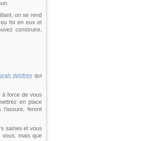
mun.
llant, on se rend
t eu foi en eux et
uvez construire,
prah Winfrey
qui
 à force de vous
mettrez en place
l'assure, feront
rs saines et vous
r vous, mais que