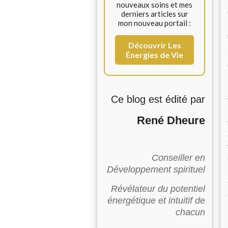
nouveaux soins et mes
derniers articles sur
mon nouveau portail :
Découvrir Les
Énergies de Vie
Ce blog est édité par
René Dheure
Conseiller en
Développement spirituel
Révélateur du potentiel
énergétique et intuitif de
chacun