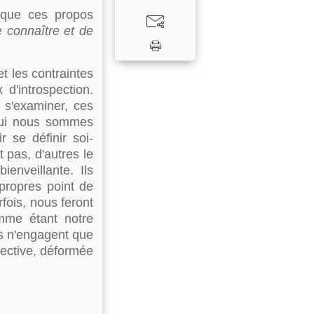
t que ces propos
 connaître et de
t les contraintes
d'introspection.
 s'examiner, ces
 qui nous sommes
 se définir soi-
 pas, d'autres le
enveillante. Ils
propres point de
rfois, nous feront
mme étant notre
les n'engagent que
jective, déformée