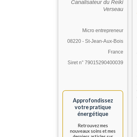
Canalisateur du Reiki
Verseau
Micro entrepreneur
08220 - St-Jean-Aux-Bois
France
Siret n° 79015290400039
Approfondissez
votre pratique
énergétique
Retrouvez mes
nouveaux soins et mes
derniers articles sur