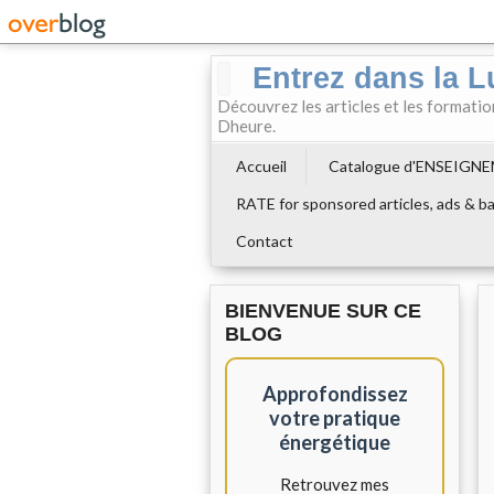
Entrez dans la L
Découvrez les articles et les formati
Dheure.
Accueil
Catalogue d'ENSEIGN
RATE for sponsored articles, ads & ba
Contact
BIENVENUE SUR CE
BLOG
Approfondissez
votre pratique
énergétique
Retrouvez mes