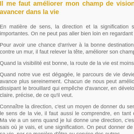
Il me faut améliorer mon champ de visio
avancer dans la vie
En matière de sens, la direction et la signification 
importantes. On ne peut pas aller bien loin en regardant
Pour avoir une chance d'arriver à la bonne destinatio
contre un mur, il faut relever la tête, améliorer son cham
Quand la visibilité est bonne, la route de la vie est moi
Quand notre vue est dégagée, le parcours de vie devien
avance plus sereinement. Chacun de nous peut amélior
dissipant le brouillard qui empêche d'avancer, en dével
claire, précise, de ce qu'il veut.
Connaître la direction, c'est un moyen de donner du se
le sens de la vie, il faut aussi le comprendre, en tant q
Ma vie a un sens quand je lui donne une direction, c'es
sais où je vais, et une signification. On peut donner de 