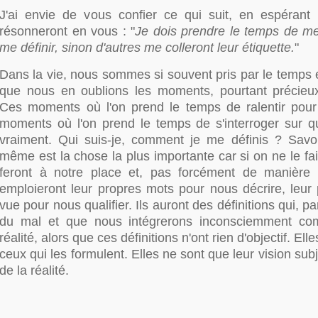
J'ai envie de vous confier ce qui suit, en espéran
résonneront en vous : "
Je dois prendre le temps de me
me définir, sinon d'autres me colleront leur étiquette.
"
Dans la vie, nous sommes si souvent pris par le temps e
que nous en oublions les moments, pourtant précieux 
Ces moments où l'on prend le temps de ralentir pour
moments où l'on prend le temps de s'interroger sur
vraiment. Qui suis-je, comment je me définis ? Savoir
même est la chose la plus importante car si on ne le fait
feront à notre place et, pas forcément de manière bi
emploieront leur propres mots pour nous décrire, leur 
vue pour nous qualifier. Ils auront des définitions qui, pa
du mal et que nous intégrerons inconsciemment co
réalité, alors que ces définitions n'ont rien d'objectif. El
ceux qui les formulent. Elles ne sont que leur vision sub
de la réalité.