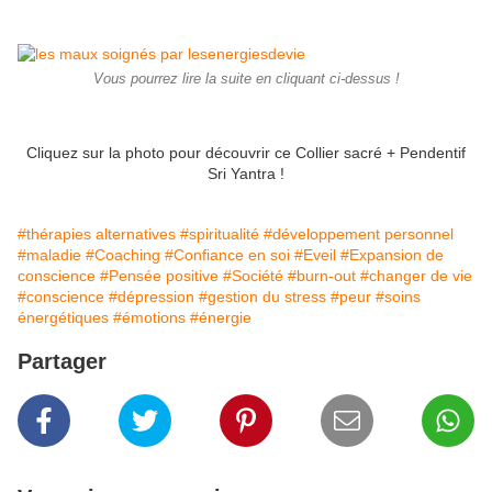
Vous pourrez lire la suite en cliquant ci-dessus !
Cliquez sur la photo pour découvrir ce Collier sacré + Pendentif
Sri Yantra !
#thérapies alternatives
#spiritualité
#développement personnel
#maladie
#Coaching
#Confiance en soi
#Eveil
#Expansion de
conscience
#Pensée positive
#Société
#burn-out
#changer de vie
#conscience
#dépression
#gestion du stress
#peur
#soins
énergétiques
#émotions
#énergie
Partager