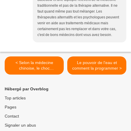
traditionnelle et pas de la thérapie alternative. Il ne
faut quand même pas tout mélanger. Les
thérapeutes alternatifs et les psychologues peuvent
venir en aide aux traitements médicaux mais
certainement pas les remplacer et dans votre cas,
c'est de bons médecins dont vous avez besoin.
< Selon la médecine
Le pouvoir de l’eau et
chinoise, le choc
comment la programmer >
émotionnel serait à l’origine
de toutes les maladies
Hébergé par Overblog
Top articles
Pages
Contact
Signaler un abus