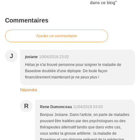
Commentaires
Ajouter un commentaire
J
josiane
10/04/2018 23:02
Hélas je n'ai trouvé personne pour soigner le maladie de
Basedow doublée d'une diplopie. De toute façon
financièrement maintenant je ne peux plus !
Répondre
R
Rene Dumonceau
11/04/2018 03:03
Bonjour Josiane. Dans l'article, on parle de maladies
pouvant être traitées par des psychologues ou des
thérapeutes alternatif tandis que dans votre cas,
vous sortez la grosse artillerie : la maladie de
Basedow et une diplopie relèvent de la médecine