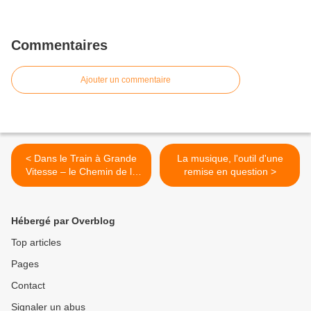
Commentaires
Ajouter un commentaire
< Dans le Train à Grande
La musique, l'outil d'une
Vitesse – le Chemin de la
remise en question >
Résurrection
Hébergé par Overblog
Top articles
Pages
Contact
Signaler un abus