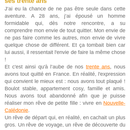
ses trente ans
J’ai eu la chance de ne pas être seule dans cette
aventure. A 28 ans, j’ai épousé un homme
formidable qui, dès notre rencontre, a su
comprendre mon envie de tout quitter. Mon envie de
ne pas faire comme les autres, mon envie de vivre
quelque chose de différent. Et ça tombait bien car
lui aussi, il ressentait l'envie de faire la même chose
!
Et c'est ainsi qu'à l’aube de nos
trente ans
, nous
avons tout quitté en France. En réalité, l'expression
qui convient le mieux est : nous avons tout plaqué !
Boulot stable, appartement cosy, famille et amis.
Nous avons tout abandonné afin que je puisse
réaliser mon rêve de petite fille : vivre en
Nouvelle-
Calédonie
.
Un rêve de départ qui, en réalité, en cachait un plus
gros. Un rêve de voyage, un rêve de découverte du