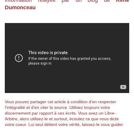
Information relayée par un blog de
René
Dumonceau
Vous pouvez partager cet article à condition d’en respecter
l’intégralité et d'en citer la source. Utilisez toujours votre
discernement par rapport à ces écrits. Vous avez un Libre-
Arbitre, alors utilisez-le et surtout, écoutez ce que vous dicte
votre coeur. Lui seul détient votre vérité, laissez-le vous guider.