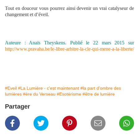
Tout en douceur vous pourrez ainsi devenir un vrai catalyseur de
changement et d’éveil.
Auteure : Anaïs Theyskens. Publié le 22 mars 2015 sur
http://www.pravaha.be/le-libre-arbitre-la-cle-qui-mene-a-la-liberte/
#Eveil
#La Lumière - c'est maintenant
#la part d'ombre des
lumières
#ère du Verseau
#Esotérisme
#être de lumière
Partager