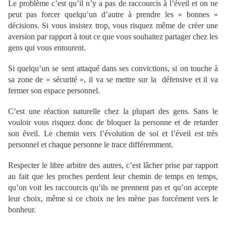
Le problème c’est qu’il n’y a pas de raccourcis à l’éveil et on ne
peut pas forcer quelqu’un d’autre à prendre les « bonnes »
décisions. Si vous insistez trop, vous risquez même de créer une
aversion par rapport à tout ce que vous souhaitez partager chez les
gens qui vous entourent.
Si quelqu’un se sent attaqué dans ses convictions, si on touche à
sa zone de « sécurité », il va se mettre sur la défensive et il va
fermer son espace personnel.
C’est une réaction naturelle chez la plupart des gens. Sans le
vouloir vous risquez donc de bloquer la personne et de retarder
son éveil. Le chemin vers l’évolution de soi et l’éveil est très
personnel et chaque personne le trace différemment.
Respecter le libre arbitre des autres, c’est lâcher prise par rapport
au fait que les proches perdent leur chemin de temps en temps,
qu’on voit les raccourcis qu’ils ne prennent pas et qu’on accepte
leur choix, même si ce choix ne les mène pas forcément vers le
bonheur.