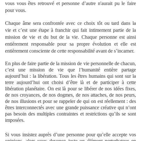
vous vous êtes retrouvé et personne d’autre n'aurait pu le faire
pour vous.
Chaque âme sera confrontée avec ce choix tôt ou tard dans la
vie et c’est une étape à franchir qui fait intimement partie de la
mission de vie et du but de la vie. Chaque personne est ainsi
entièrement responsable pour sa propre évolution et elle est
entièrement consciente de cette responsabilité avant de s’incarner.
En plus de faire partie de la mission de vie personnelle de chacun,
c’est une mission de vie que l’humanité entière partage
aujourd’hui : la libération. Tous les êtres humains qui sont sur la
terre aujourd’hui ont choisi d’être là et de participer à cette
libération planétaire. On est là pour se libérer de nos idées fixes,
de nos croyances, de nos dogmes, de nos attaches, de nos peurs,
de nos illusions et pour se rappeler de qui on est réellement : des
êtres interconnectés avec une grande puissance créative qui n’ont
pas besoin des multiples contraintes et restrictions qu’ils se sont
imposées.
Si vous insistez auprès d’une personne pour qu’elle accepte vos
opinions, alors vous devenez juste un élément perturbateur en