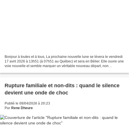
Bonjour à toutes et à tous, La prochaine nouvelle lune se lèvera le vendredi
17 avril 2026 à 13h51 (à 07h51 au Québec) et sera en Bélier. Elle ouvre une
voie nouvelle et semble marquer un véritable nouveau départ, non
seulement sur le plan personnel,...
Rupture familiale et non-dits : quand le silence
devient une onde de choc
Publié le 08/04/2026 à 20:23
Par
Rene Dheure