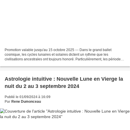
Promotion valable jusqu'au 15 octobre 2025 --- Dans le grand ballet
cosmique, les cycles lunaires et solaires dictent un rythme que les
civilisations ancestrales ont toujours honoré. Particulièrement, les périodes
d'éclipses, qu'elles soient solaires...
Astrologie intuitive : Nouvelle Lune en Vierge la
nuit du 2 au 3 septembre 2024
Publié le 01/09/2024 à 16:09
Par
Rene Dumonceau