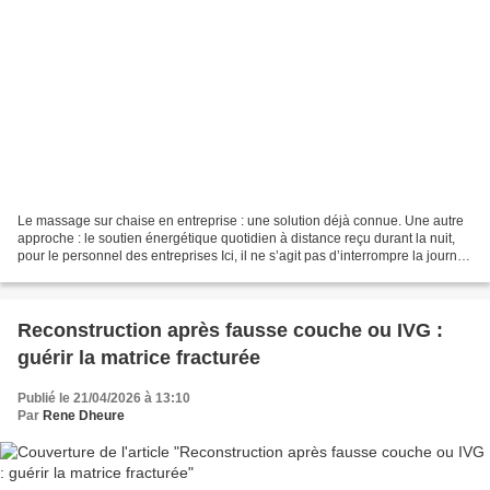
Le massage sur chaise en entreprise : une solution déjà connue. Une autre
approche : le soutien énergétique quotidien à distance reçu durant la nuit,
pour le personnel des entreprises Ici, il ne s’agit pas d’interrompre la journée
de travail pour créer...
Reconstruction après fausse couche ou IVG :
guérir la matrice fracturée
Publié le 21/04/2026 à 13:10
Par
Rene Dheure