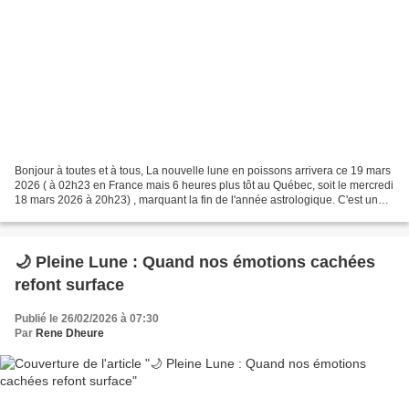
Bonjour à toutes et à tous, La nouvelle lune en poissons arrivera ce 19 mars
2026 ( à 02h23 en France mais 6 heures plus tôt au Québec, soit le mercredi
18 mars 2026 à 20h23) , marquant la fin de l'année astrologique. C'est un
moment charnière de purification...
🌙 Pleine Lune : Quand nos émotions cachées
refont surface
Publié le 26/02/2026 à 07:30
Par
Rene Dheure