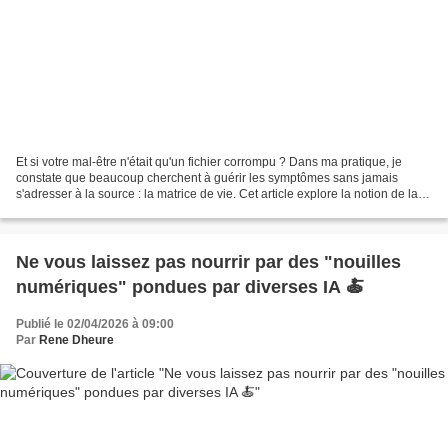
Et si votre mal-être n'était qu'un fichier corrompu ? Dans ma pratique, je
constate que beaucoup cherchent à guérir les symptômes sans jamais
s'adresser à la source : la matrice de vie. Cet article explore la notion de la
sixième dimension, non pas comme...
Ne vous laissez pas nourrir par des "nouilles
numériques" pondues par diverses IA 🍝
Publié le 02/04/2026 à 09:00
Par
Rene Dheure