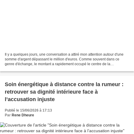
Il y a quelques jours, une conversation a attiré mon attention autour d'une
somme d'argent dépassant le million d'euros. Comme souvent dans ce
genre d'échange, le montant a rapidement occupé le centre de la
discussion. Pourtant, ce qui m'a le plus intéressé...
Soin énergétique à distance contre la rumeur :
retrouver sa dignité intérieure face à
l’accusation injuste
Publié le 15/06/2026 à 17:13
Par
Rene Dheure