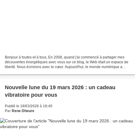
Bonjour à toutes et à tous, En 2008, quand j'ai commencé à partager mes
découvertes énergétiques avec vous sur ce blog, le Web était un espace de
liberté. Nous écrivions avec le cœur. Aujourd'hui, le monde numérique a
changé. Le partage est devenu une...
Nouvelle lune du 19 mars 2026 : un cadeau
vibratoire pour vous
Publié le 18/03/2026 à 18:45
Par
Rene Dheure