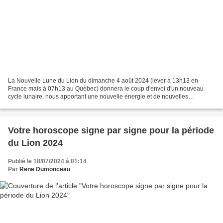
La Nouvelle Lune du Lion du dimanche 4 août 2024 (lever à 13h13 en
France mais à 07h13 au Québec) donnera le coup d'envoi d'un nouveau
cycle lunaire, nous apportant une nouvelle énergie et de nouvelles
perspectives pour notre vie. Les nouvelles lunes...
Votre horoscope signe par signe pour la période
du Lion 2024
Publié le 18/07/2024 à 01:14
Par
Rene Dumonceau