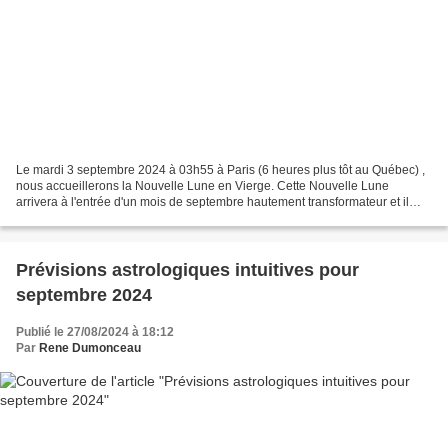
Le mardi 3 septembre 2024 à 03h55 à Paris (6 heures plus tôt au Québec) ,
nous accueillerons la Nouvelle Lune en Vierge. Cette Nouvelle Lune
arrivera à l'entrée d'un mois de septembre hautement transformateur et il
semble que l'Univers nous rappelle que...
Prévisions astrologiques intuitives pour
septembre 2024
Publié le 27/08/2024 à 18:12
Par
Rene Dumonceau