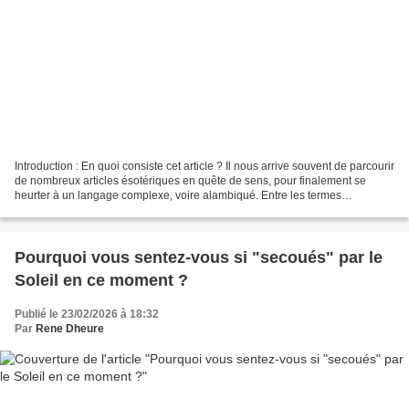
Introduction : En quoi consiste cet article ? Il nous arrive souvent de parcourir
de nombreux articles ésotériques en quête de sens, pour finalement se
heurter à un langage complexe, voire alambiqué. Entre les termes
techniques vibratoires et les concepts...
Pourquoi vous sentez-vous si "secoués" par le
Soleil en ce moment ?
Publié le 23/02/2026 à 18:32
Par
Rene Dheure