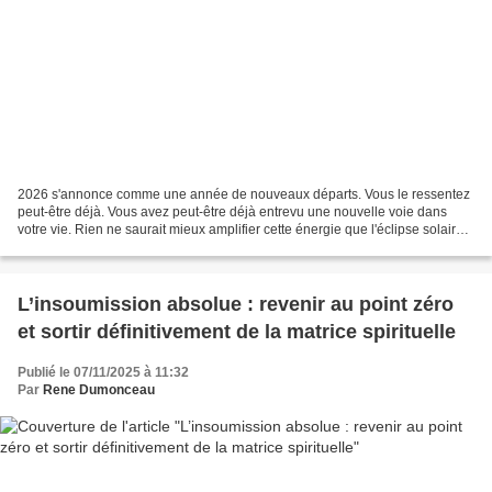
2026 s'annonce comme une année de nouveaux départs. Vous le ressentez
peut-être déjà. Vous avez peut-être déjà entrevu une nouvelle voie dans
votre vie. Rien ne saurait mieux amplifier cette énergie que l'éclipse solaire
annulaire en Verseau qui aura...
L’insoumission absolue : revenir au point zéro
et sortir définitivement de la matrice spirituelle
Publié le 07/11/2025 à 11:32
Par
Rene Dumonceau