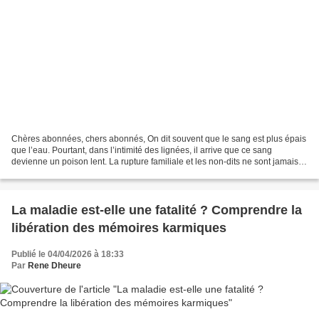
Chères abonnées, chers abonnés, On dit souvent que le sang est plus épais
que l’eau. Pourtant, dans l’intimité des lignées, il arrive que ce sang
devienne un poison lent. La rupture familiale et les non-dits ne sont jamais
des événements soudains ; ils...
La maladie est-elle une fatalité ? Comprendre la
libération des mémoires karmiques
Publié le 04/04/2026 à 18:33
Par
Rene Dheure