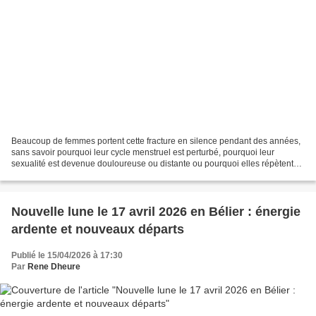
Beaucoup de femmes portent cette fracture en silence pendant des années,
sans savoir pourquoi leur cycle menstruel est perturbé, pourquoi leur
sexualité est devenue douloureuse ou distante ou pourquoi elles répètent
inconsciemment des patterns d’auto-sabotage....
Nouvelle lune le 17 avril 2026 en Bélier : énergie
ardente et nouveaux départs
Publié le 15/04/2026 à 17:30
Par
Rene Dheure