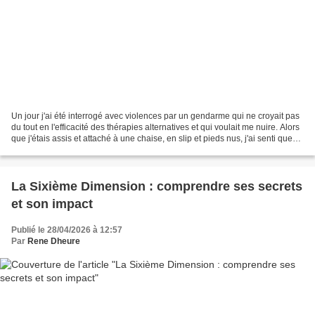
Un jour j'ai été interrogé avec violences par un gendarme qui ne croyait pas
du tout en l'efficacité des thérapies alternatives et qui voulait me nuire. Alors
que j'étais assis et attaché à une chaise, en slip et pieds nus, j'ai senti que
mon intégrité...
La Sixième Dimension : comprendre ses secrets
et son impact
Publié le 28/04/2026 à 12:57
Par
Rene Dheure