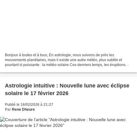
Bonjour à toutes et à tous, En astrologie, nous suivons de près les
mouvements planétaires, mais il existe une autre météo, plus subtile et
pourtant si puissante : la météo solaire Ces derniers temps, les éruptions
solaires se multiplient. Au-delà des...
Astrologie intuitive : Nouvelle lune avec éclipse
solaire le 17 février 2026
Publié le 16/02/2026 à 21:27
Par
Rene Dheure