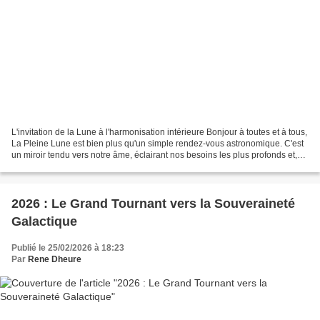
L'invitation de la Lune à l'harmonisation intérieure Bonjour à toutes et à tous,
La Pleine Lune est bien plus qu'un simple rendez-vous astronomique. C'est
un miroir tendu vers notre âme, éclairant nos besoins les plus profonds et,
parfois, nos blessures...
2026 : Le Grand Tournant vers la Souveraineté
Galactique
Publié le 25/02/2026 à 18:23
Par
Rene Dheure