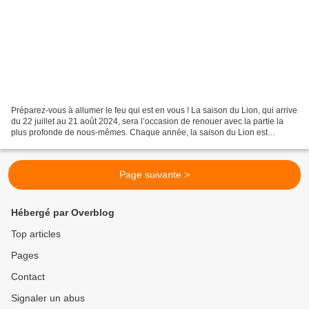
Préparez-vous à allumer le feu qui est en vous ! La saison du Lion, qui arrive
du 22 juillet au 21 août 2024, sera l’occasion de renouer avec la partie la
plus profonde de nous-mêmes. Chaque année, la saison du Lion est
synonyme de jeu, de plaisir et...
Page suivante >
Hébergé par Overblog
Top articles
Pages
Contact
Signaler un abus