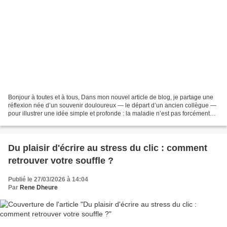
Bonjour à toutes et à tous, Dans mon nouvel article de blog, je partage une
réflexion née d’un souvenir douloureux — le départ d’un ancien collègue —
pour illustrer une idée simple et profonde : la maladie n’est pas forcément
une fatalité. Quand la colère...
Du plaisir d'écrire au stress du clic : comment
retrouver votre souffle ?
Publié le 27/03/2026 à 14:04
Par
Rene Dheure