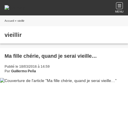
MENU
Accueil
» vieillir
vieillir
Ma fille chérie, quand je serai vieille…
Publié le 18/03/2016 à 14:59
Par
Guillermo Peña