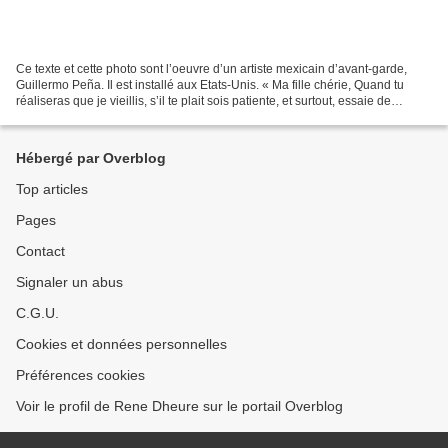
Ce texte et cette photo sont l’oeuvre d’un artiste mexicain d’avant-garde,
Guillermo Peña. Il est installé aux Etats-Unis. « Ma fille chérie, Quand tu
réaliseras que je vieillis, s’il te plait sois patiente, et surtout, essaie de
comprendre ce qui m’arrive....
Hébergé par Overblog
Top articles
Pages
Contact
Signaler un abus
C.G.U.
Cookies et données personnelles
Préférences cookies
Voir le profil de Rene Dheure sur le portail Overblog