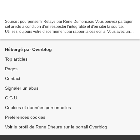
Source : pourpenser.fr Relayé par René Dumonceau Vous pouvez partager
cet article à condition d’en respecter l’intégralité et d'en citer la source.
Utilisez toujours votre discernement par rapport à ces écrits. Vous avez un
Libre-Arbitre, alors utilisez-le...
Hébergé par Overblog
Top articles
Pages
Contact
Signaler un abus
C.G.U.
Cookies et données personnelles
Préférences cookies
Voir le profil de Rene Dheure sur le portail Overblog