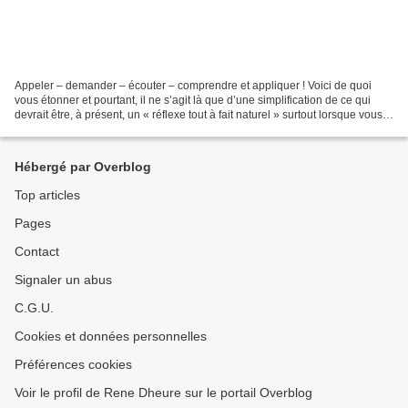
Appeler – demander – écouter – comprendre et appliquer ! Voici de quoi
vous étonner et pourtant, il ne s’agit là que d’une simplification de ce qui
devrait être, à présent, un « réflexe tout à fait naturel » surtout lorsque vous
trébuchez face à des difficultés...
Hébergé par Overblog
Top articles
Pages
Contact
Signaler un abus
C.G.U.
Cookies et données personnelles
Préférences cookies
Voir le profil de Rene Dheure sur le portail Overblog