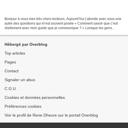
Bonjour à vous mes très chers lecteurs, Aujourd’hui j’aborde avec vous une
autre des questions qui m’est souvent posée « Comment savoir que c’est
réellement avec mon guide que je communique ? » Lorsque les gens
commencent à communiquer avec les énergies...
Hébergé par Overblog
Top articles
Pages
Contact
Signaler un abus
C.G.U.
Cookies et données personnelles
Préférences cookies
Voir le profil de Rene Dheure sur le portail Overblog