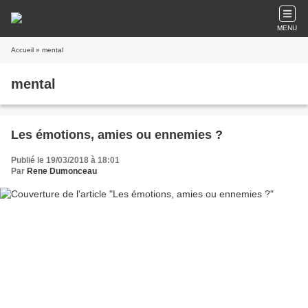
MENU
Accueil
» mental
mental
Les émotions, amies ou ennemies ?
Publié le 19/03/2018 à 18:01
Par
Rene Dumonceau