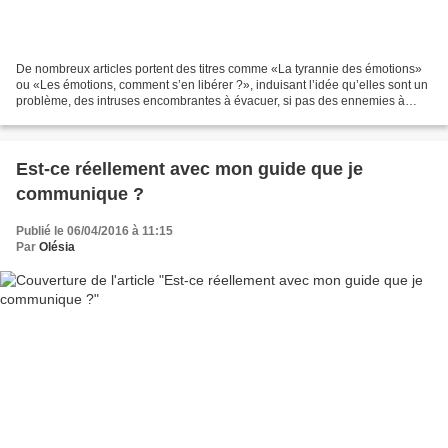
De nombreux articles portent des titres comme «La tyrannie des émotions»
ou «Les émotions, comment s’en libérer ?», induisant l’idée qu’elles sont un
problème, des intruses encombrantes à évacuer, si pas des ennemies à
combattre. Pourtant, ce n’est pas...
Est-ce réellement avec mon guide que je
communique ?
Publié le 06/04/2016 à 11:15
Par
Olésia