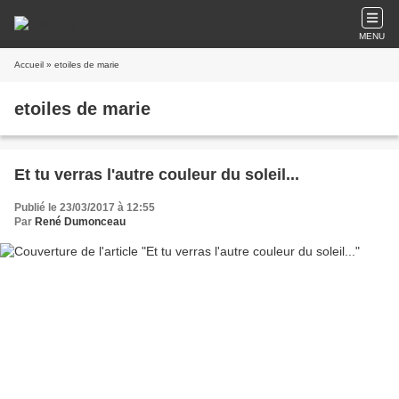
MENU
Accueil
» etoiles de marie
etoiles de marie
Et tu verras l'autre couleur du soleil...
Publié le 23/03/2017 à 12:55
Par
René Dumonceau