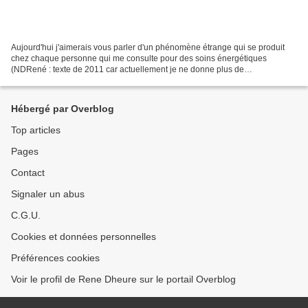
Aujourd'hui j'aimerais vous parler d'un phénomène étrange qui se produit
chez chaque personne qui me consulte pour des soins énergétiques
(NDRené : texte de 2011 car actuellement je ne donne plus de
consultations) ou à qui je donne une formation : l'éclat...
Hébergé par Overblog
Top articles
Pages
Contact
Signaler un abus
C.G.U.
Cookies et données personnelles
Préférences cookies
Voir le profil de Rene Dheure sur le portail Overblog