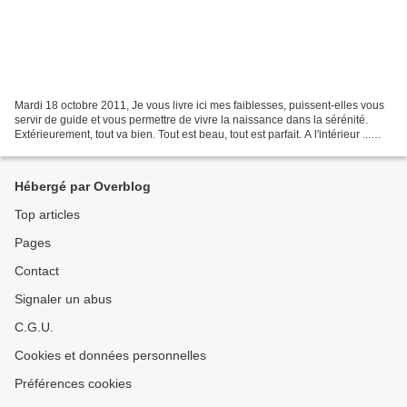
Mardi 18 octobre 2011, Je vous livre ici mes faiblesses, puissent-elles vous
servir de guide et vous permettre de vivre la naissance dans la sérénité.
Extérieurement, tout va bien. Tout est beau, tout est parfait. A l'intérieur ...
Maman, née par césarienne,...
Hébergé par Overblog
Top articles
Pages
Contact
Signaler un abus
C.G.U.
Cookies et données personnelles
Préférences cookies