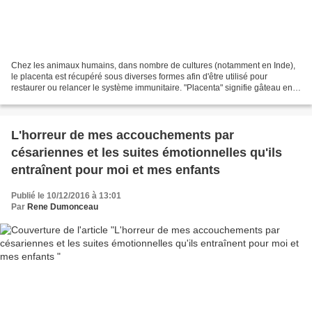
Chez les animaux humains, dans nombre de cultures (notamment en Inde),
le placenta est récupéré sous diverses formes afin d'être utilisé pour
restaurer ou relancer le système immunitaire. "Placenta" signifie gâteau en
latin et en allemand le mot est encore...
L'horreur de mes accouchements par
césariennes et les suites émotionnelles qu'ils
entraînent pour moi et mes enfants
Publié le 10/12/2016 à 13:01
Par
Rene Dumonceau