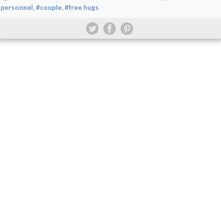
,
,
personnel
#couple
#free hugs