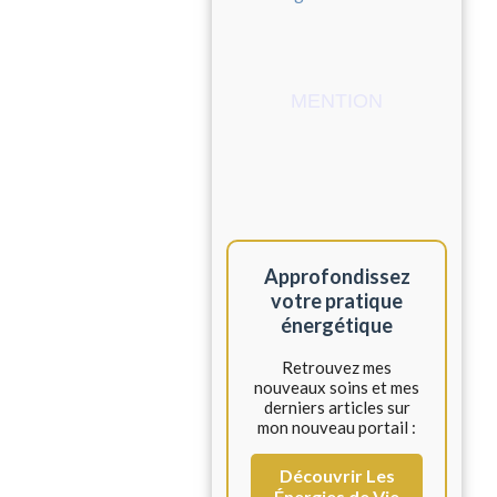
MENTION
Approfondissez
votre pratique
énergétique
Retrouvez mes
nouveaux soins et mes
derniers articles sur
mon nouveau portail :
Découvrir Les
Énergies de Vie