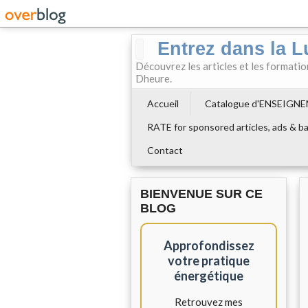
Entrez dans la L
Découvrez les articles et les formati
Dheure.
Accueil
Catalogue d'ENSEIGN
RATE for sponsored articles, ads & ba
Contact
BIENVENUE SUR CE
BLOG
Approfondissez
votre pratique
énergétique
Retrouvez mes