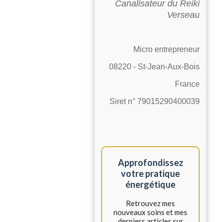
Canalisateur du Reiki
Verseau
Micro entrepreneur
08220 - St-Jean-Aux-Bois
France
Siret n° 79015290400039
Approfondissez
votre pratique
énergétique
Retrouvez mes
nouveaux soins et mes
derniers articles sur