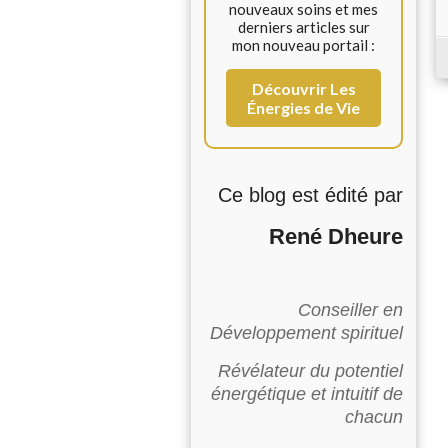
nouveaux soins et mes
derniers articles sur
mon nouveau portail :
Découvrir Les
Énergies de Vie
Ce blog est édité par
René Dheure
Conseiller en
Développement spirituel
Révélateur du potentiel
énergétique et intuitif de
chacun