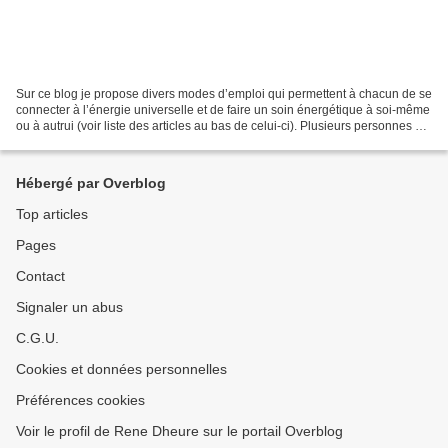
Sur ce blog je propose divers modes d’emploi qui permettent à chacun de se
connecter à l’énergie universelle et de faire un soin énergétique à soi-même
ou à autrui (voir liste des articles au bas de celui-ci). Plusieurs personnes ont
essayé mes astuces...
Hébergé par Overblog
Top articles
Pages
Contact
Signaler un abus
C.G.U.
Cookies et données personnelles
Préférences cookies
Voir le profil de Rene Dheure sur le portail Overblog