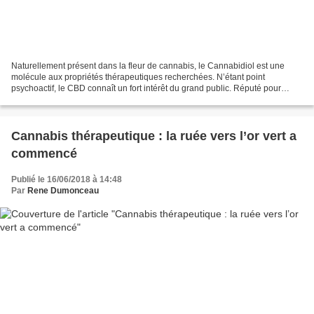
Naturellement présent dans la fleur de cannabis, le Cannabidiol est une
molécule aux propriétés thérapeutiques recherchées. N’étant point
psychoactif, le CBD connaît un fort intérêt du grand public. Réputé pour
soulager de nombreux maux du quotidien,...
Cannabis thérapeutique : la ruée vers l’or vert a
commencé
Publié le 16/06/2018 à 14:48
Par
Rene Dumonceau