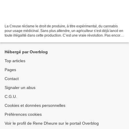
La Creuse réclame le droit de produire, à titre expérimental, du cannabis
pour usage médicinal. Sans plus attendre, un agriculteur s’est déjà lancé en
toute illégalité dans cette production. C’est une vraie révolution. Pas encore
très visible. Mais déjà...
Hébergé par Overblog
Top articles
Pages
Contact
Signaler un abus
C.G.U.
Cookies et données personnelles
Préférences cookies
Voir le profil de Rene Dheure sur le portail Overblog