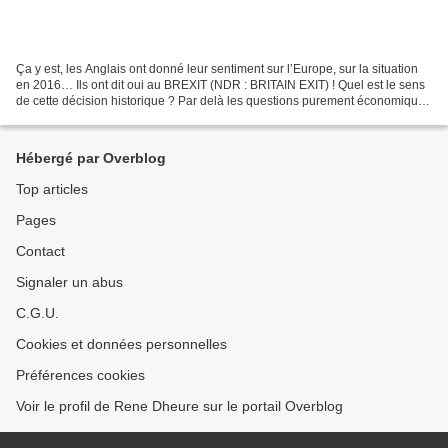
Ça y est, les Anglais ont donné leur sentiment sur l’Europe, sur la situation
en 2016… Ils ont dit oui au BREXIT (NDR : BRITAIN EXIT) ! Quel est le sens
de cette décision historique ? Par delà les questions purement économiques
et politiques, autre chose...
Hébergé par Overblog
Top articles
Pages
Contact
Signaler un abus
C.G.U.
Cookies et données personnelles
Préférences cookies
Voir le profil de Rene Dheure sur le portail Overblog