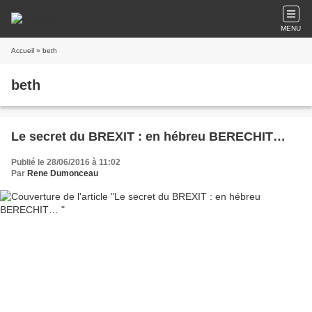
MENU
Accueil
» beth
beth
Le secret du BREXIT : en hébreu BERECHIT…
Publié le 28/06/2016 à 11:02
Par
Rene Dumonceau