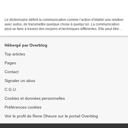
Le dictionnaire définit la communication comme l’action d’établir une relation
avec autrui, de transmettre quelque chose à quelqu’un. La communication
peut se faire à travers des moyens et techniques différentes. Elle peut être
verbale et non verbale....
Hébergé par Overblog
Top articles
Pages
Contact
Signaler un abus
C.G.U.
Cookies et données personnelles
Préférences cookies
Voir le profil de Rene Dheure sur le portail Overblog