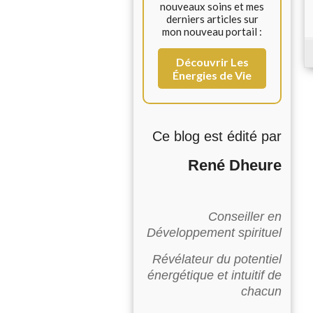
nouveaux soins et mes
derniers articles sur
mon nouveau portail :
Découvrir Les
Énergies de Vie
Ce blog est édité par
René Dheure
Conseiller en
Développement spirituel
Révélateur du potentiel
énergétique et intuitif de
chacun