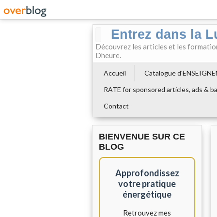
Entrez dans la L
Découvrez les articles et les formati
Dheure.
Accueil
Catalogue d'ENSEIGN
RATE for sponsored articles, ads & ba
Contact
BIENVENUE SUR CE
BLOG
Approfondissez
votre pratique
énergétique
Retrouvez mes