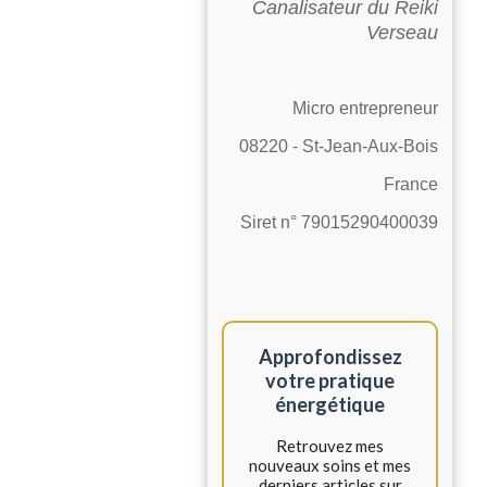
Canalisateur du Reiki
Verseau
Micro entrepreneur
08220 - St-Jean-Aux-Bois
France
Siret n° 79015290400039
Approfondissez
votre pratique
énergétique
Retrouvez mes
nouveaux soins et mes
derniers articles sur