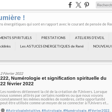
umière !
ons énergétiques qui sont en rapport avec le courant de pensée de R
EMENTS SPIRITUELS
PRESTATIONS
ATELIERS D'EVEIL
cklinks
Les ASTUCES ENERGETIQUES de René
NOUVEAU 
2 Février 2022
222, Numérologie et signification spirituelle du
22 février 2022
Les nombres détiennent la clé de la création de l'Univers. Lorsque
nous sommes attirés par certains nombres ou que nous voyons
constamment les mêmes modèles de nombres, cette opportunité
peut être utilisée comme un moyen de se connecter à l'Univers et...
,
,
,
,
#AstrologieIntuitive
#Astrologie
#Numérologie
#Février2022