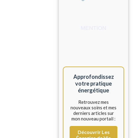
MENTION
Approfondissez
votre pratique
énergétique
Retrouvez mes
nouveaux soins et mes
derniers articles sur
mon nouveau portail :
Découvrir Les
Énergies de Vie