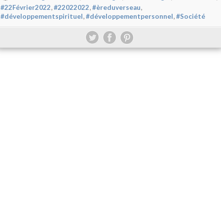
,
,
,
#22Février2022
#22022022
#èreduverseau
,
,
#développementspirituel
#développementpersonnel
#Société