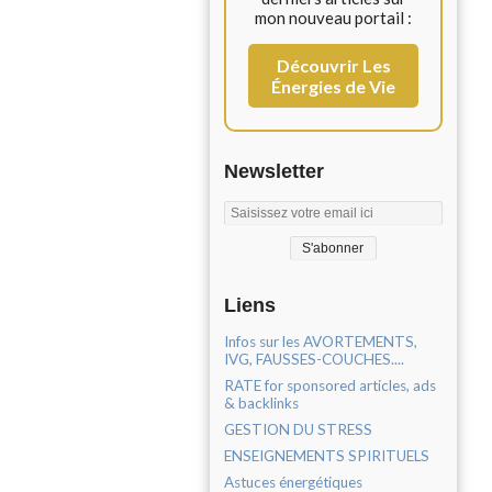
mon nouveau portail :
Découvrir Les
Énergies de Vie
Newsletter
Liens
Infos sur les AVORTEMENTS,
IVG, FAUSSES-COUCHES....
RATE for sponsored articles, ads
& backlinks
GESTION DU STRESS
ENSEIGNEMENTS SPIRITUELS
Astuces énergétiques