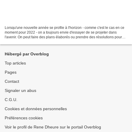
Lorsqu'une nouvelle année se profile à l'horizon - comme c'est le cas en ce
moment pour 2022 - on a toujours envie d'essayer de se projeter dans
l'avenir. On peut faire des plans élaborés ou prendre des résolutions pour
essayer de contrôler l'année à...
Hébergé par Overblog
Top articles
Pages
Contact
Signaler un abus
C.G.U.
Cookies et données personnelles
Préférences cookies
Voir le profil de Rene Dheure sur le portail Overblog