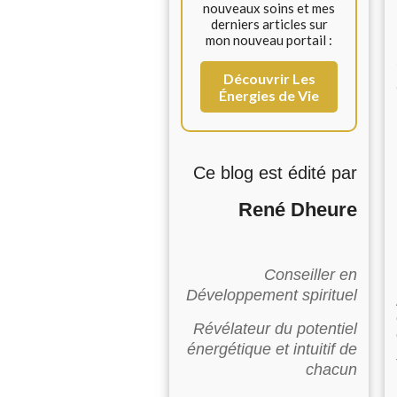
nouveaux soins et mes
derniers articles sur
mon nouveau portail :
Découvrir Les
Énergies de Vie
Ce blog est édité par
René Dheure
Conseiller en
Développement spirituel
Révélateur du potentiel
énergétique et intuitif de
chacun