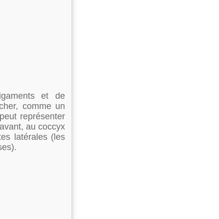
igaments et de
ancher, comme un
 peut représenter
 avant, au coccyx
es latérales (les
ses).