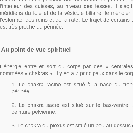
l’intérieur des cuisses, au niveau des fesses. Il s’ag
méridiens du foie et de la vésicule biliaire, le méridien
l’estomac, des reins et de la rate. Le trajet de certains
est très proche du périnée.
Au point de vue spirituel
L’énergie entre et sort du corps par des « centrale
nommées « chakras ». Il y en a 7 principaux dans le cor
1. Le chakra racine est situé à la base du tro
périnée.
2. Le chakra sacré est situé sur le bas-ventre,
ceinture pelvienne.
3. Le chakra du plexus est situé un peu au-dessus 