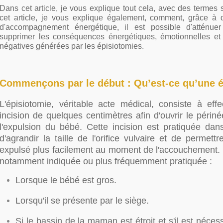
Dans cet article, je vous explique tout cela, avec des termes s
cet article, je vous explique également, comment, grâce à
d'accompagnement énergétique, il est possible d'atténue
supprimer les conséquences énergétiques, émotionnelles et
négatives générées par les épisiotomies.
Commençons par le début : Qu’est-ce qu’une é
L'épisiotomie, véritable acte médical, consiste à effe
incision de quelques centimètres afin d'ouvrir le péri
l'expulsion du bébé. Cette incision est pratiquée dans
d'agrandir la taille de l'orifice vulvaire et de permett
expulsé plus facilement au moment de l'accouchement. L
notamment indiquée ou plus fréquemment pratiquée :
Lorsque le bébé est gros.
Lorsqu'il se présente par le siège.
Si le bassin de la maman est étroit et s'il est nécessa