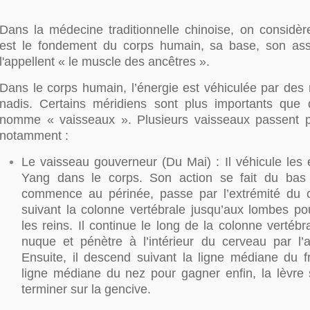
Dans la médecine traditionnelle chinoise, on considèr
est le fondement du corps humain, sa base, son ass
l'appellent « le muscle des ancêtres ».
Dans le corps humain, l’énergie est véhiculée par des 
nadis. Certains méridiens sont plus importants que 
nomme « vaisseaux ». Plusieurs vaisseaux passent p
notamment :
Le vaisseau gouverneur (Du Mai) : Il véhicule les 
Yang dans le corps. Son action se fait du bas v
commence au périnée, passe par l’extrémité du 
suivant la colonne vertébrale jusqu’aux lombes pou
les reins. Il continue le long de la colonne vertébr
nuque et pénètre à l’intérieur du cerveau par l’a
Ensuite, il descend suivant la ligne médiane du fr
ligne médiane du nez pour gagner enfin, la lèvre 
terminer sur la gencive.