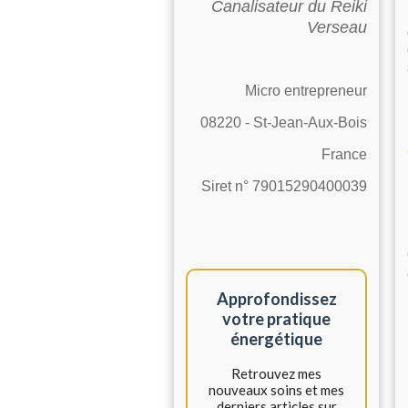
Canalisateur du Reiki
Verseau
Micro entrepreneur
08220 - St-Jean-Aux-Bois
France
Siret n° 79015290400039
Approfondissez
votre pratique
énergétique
Retrouvez mes
nouveaux soins et mes
derniers articles sur