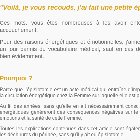
"Voilà, je vous recouds, j’ai fait une petite é
Ces mots, vous êtes nombreuses à les avoir ent
accouchement.
Pour des raisons énergétiques et émotionnelles, j’aimer
un jour bannis du vocabulaire médical, sauf en cas d
bien évidemment.
Pourquoi ?
Parce que l’épisiotomie est un acte médical qui entraîne d’imp
la circulation énergétique chez la Femme sur laquelle elle est p
Au fil des années, sans qu'elle en ait nécessairement consci
énergétiques généreront des conséquences négatives sur le
émotions et la santé de cette Femme.
Toutes les explications contenues dans cet article sont égal
les déchirures du périnée, sans qu'il y ait eu épisiotomie.