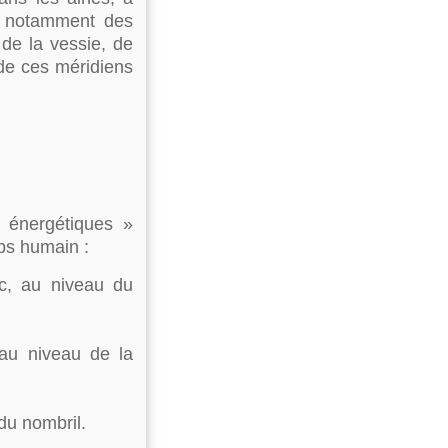
it notamment des
 de la vessie, de
 de ces méridiens
s énergétiques »
ps humain :
nc, au niveau du
 au niveau de la
du nombril.