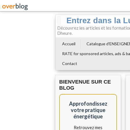
Entrez dans la L
Découvrez les articles et les formati
Dheure.
Accueil
Catalogue d'ENSEIGN
RATE for sponsored articles, ads & ba
Contact
BIENVENUE SUR CE
BLOG
Approfondissez
votre pratique
énergétique
Retrouvez mes