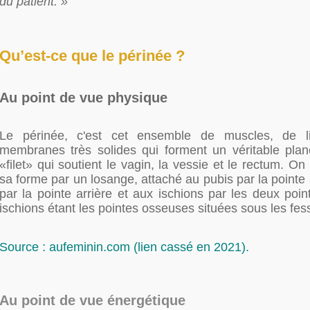
du patient. »
Qu’est-ce que le périnée ?
Au point de vue physique
Le périnée, c'est cet ensemble de muscles, de l
membranes très solides qui forment un véritable pl
«filet» qui soutient le vagin, la vessie et le rectum. On
sa forme par un losange, attaché au pubis par la pointe
par la pointe arrière et aux ischions par les deux point
ischions étant les pointes osseuses situées sous les fes
Source : aufeminin.com (lien cassé en 2021).
Au point de vue énergétique