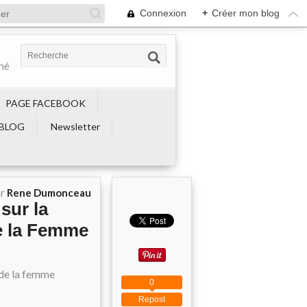
Connexion
+
Créer mon blog
ené
PAGE FACEBOOK
BLOG
Newsletter
ar
Rene Dumonceau
sur la
de la Femme
0
Repost