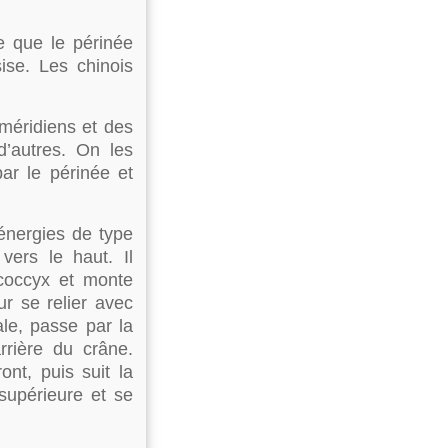
e que le périnée
ise. Les chinois
méridiens et des
d’autres. On les
ar le périnée et
énergies de type
ers le haut. Il
coccyx et monte
r se relier avec
ale, passe par la
rrière du crâne.
ont, puis suit la
supérieure et se