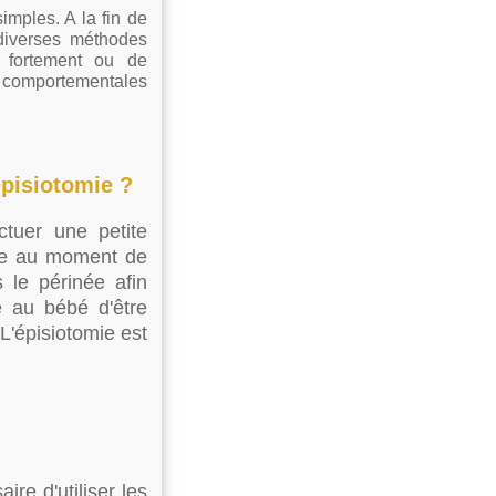
imples. A la fin de
 diverses méthodes
r fortement ou de
 comportementales
pisiotomie ?
ctuer une petite
née au moment de
 le périnée afin
re au bébé d'être
'épisiotomie est
ire d'utiliser les