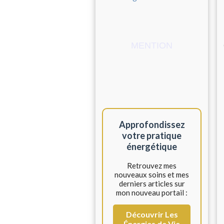
MENTION
Approfondissez
votre pratique
énergétique
Retrouvez mes
nouveaux soins et mes
derniers articles sur
mon nouveau portail :
Découvrir Les
Énergies de Vie