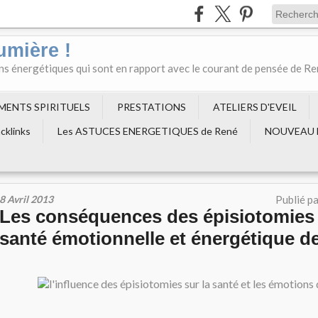
umière !
ons énergétiques qui sont en rapport avec le courant de pensée de R
EMENTS SPIRITUELS
PRESTATIONS
ATELIERS D'EVEIL
cklinks
Les ASTUCES ENERGETIQUES de René
NOUVEAU 
8 Avril 2013
Publié p
Les conséquences des épisiotomies 
santé émotionnelle et énergétique 