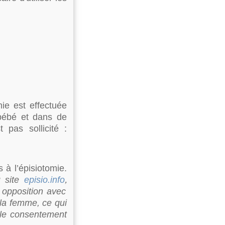
mie est effectuée
 bébé et dans de
 pas sollicité :
 à l’épisiotomie.
,
 site
episio.info
n opposition avec
 la femme, ce qui
 le consentement