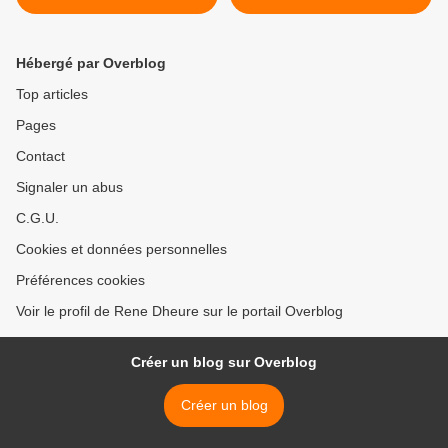
rendre réellement
lui dira pour toi >
incroyable
Hébergé par Overblog
Top articles
Pages
Contact
Signaler un abus
C.G.U.
Cookies et données personnelles
Préférences cookies
Voir le profil de Rene Dheure sur le portail Overblog
Créer un blog sur Overblog
Créer un blog