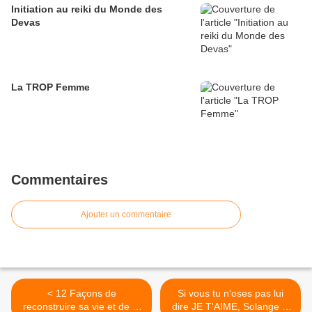
Initiation au reiki du Monde des
Devas
La TROP Femme
Commentaires
Ajouter un commentaire
< 12 Façons de
Si vous tu n'oses pas lui
reconstruire sa vie et de la
dire JE T'AIME, Solange le